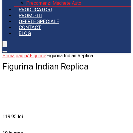
Precomenzi Machete Auto
PRODUCATORI
PROMOTII
OFERTE SPECIALE
CONTACT
BLOG
Prima pagină
Figurine
Figurina Indian Replica
Figurina Indian Replica
119.95
lei