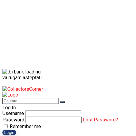
Porsche
Solido
va rugam asteptati
Log In
Username
Password
Lost Password?
Remember me
Login