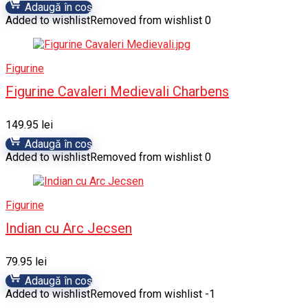
Adaugă în coș
Added to wishlist
Removed from wishlist
0
Figurine
Figurine Cavaleri Medievali Charbens
149.95
lei
Adaugă în coș
Added to wishlist
Removed from wishlist
0
Figurine
Indian cu Arc Jecsen
79.95
lei
Adaugă în coș
Added to wishlist
Removed from wishlist
-1