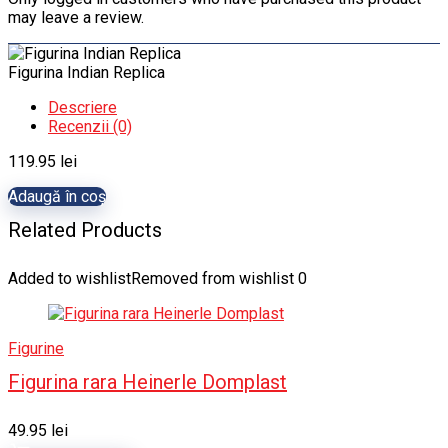
may leave a review.
Figurina Indian Replica
Descriere
Recenzii (0)
119.95
lei
Adaugă în coș
Related Products
Added to wishlist
Removed from wishlist
0
Figurine
Figurina rara Heinerle Domplast
49.95
lei