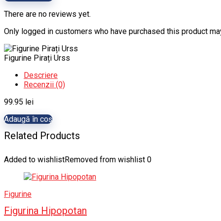
There are no reviews yet.
Only logged in customers who have purchased this product may
Figurine Pirați Urss
Descriere
Recenzii (0)
99.95
lei
Adaugă în coș
Related Products
Added to wishlist
Removed from wishlist
0
Figurine
Figurina Hipopotan