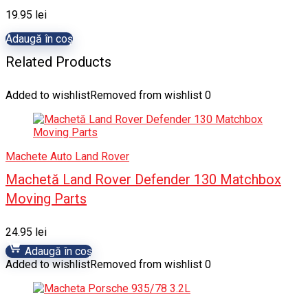
19.95
lei
Adaugă în coș
Related Products
Added to wishlist
Removed from wishlist
0
Machete Auto Land Rover
Machetă Land Rover Defender 130 Matchbox
Moving Parts
24.95
lei
Adaugă în coș
Added to wishlist
Removed from wishlist
0