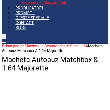
Precomenzi Machete Auto
PRODUCATORI
PROMOTII
OFERTE SPECIALE
CONTACT
BLOG
Prima pagină
Machete la Scara
Machete Scara 1:64
Macheta
Autobuz Matchbox & 1:64 Majorette
Macheta Autobuz Matchbox &
1:64 Majorette