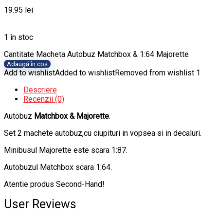
19.95
lei
1 în stoc
Cantitate Macheta Autobuz Matchbox & 1:64 Majorette
Adaugă în coș
Add to wishlist
Added to wishlist
Removed from wishlist
1
Descriere
Recenzii (0)
Autobuz
Matchbox & Majorette
.
Set 2 machete autobuz,cu ciupituri in vopsea si in decaluri.
Minibusul Majorette este scara 1:87.
Autobuzul Matchbox scara 1:64.
Atentie produs Second-Hand!
User Reviews