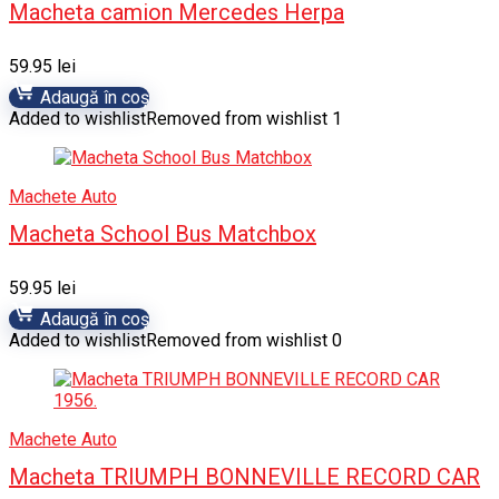
Macheta camion Mercedes Herpa
59.95
lei
Adaugă în coș
Added to wishlist
Removed from wishlist
1
Machete Auto
Macheta School Bus Matchbox
59.95
lei
Adaugă în coș
Added to wishlist
Removed from wishlist
0
Machete Auto
Macheta TRIUMPH BONNEVILLE RECORD CAR