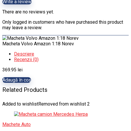
Write a review
There are no reviews yet.
Only logged in customers who have purchased this product
may leave a review.
Macheta Volvo Amazon 1:18 Norev
Descriere
Recenzii (0)
369.95
lei
Adaugă în coș
Related Products
Added to wishlist
Removed from wishlist
2
Machete Auto