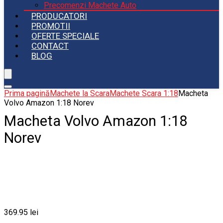
Precomenzi Machete Auto
PRODUCATORI
PROMOTII
OFERTE SPECIALE
CONTACT
BLOG
Prima pagină
Machete la Scara
Machete Scara 1:18
Macheta
Volvo Amazon 1:18 Norev
Macheta Volvo Amazon 1:18
Norev
369.95
lei