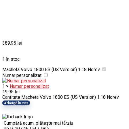
389.95
lei
1 în stoc
Macheta Volvo 1800 ES (US Version) 1:18 Norev
Numar personalizat
1
×
Numar personalizat
19.95
lei
Cantitate Macheta Volvo 1800 ES (US Version) 1:18 Norev
Adaugă în coș
Cumpără acum, plătește mai târziu
de la 107.49 LEI / lună