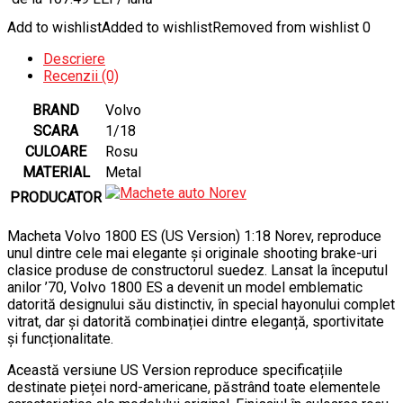
Add to wishlist
Added to wishlist
Removed from wishlist
0
Descriere
Recenzii (0)
BRAND
Volvo
SCARA
1/18
CULOARE
Rosu
MATERIAL
Metal
PRODUCATOR
Macheta Volvo 1800 ES (US Version) 1:18 Norev, reproduce
unul dintre cele mai elegante și originale shooting brake-uri
clasice produse de constructorul suedez. Lansat la începutul
anilor ’70, Volvo 1800 ES a devenit un model emblematic
datorită designului său distinctiv, în special hayonului complet
vitrat, dar și datorită combinației dintre eleganță, sportivitate
și funcționalitate.
Această versiune US Version reproduce specificațiile
destinate pieței nord-americane, păstrând toate elementele