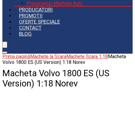
Precomenzi Machete Auto
PRODUCATORI
PROMOTII
OFERTE SPECIALE
CONTACT
BLOG
Prima pagină
Machete la Scara
Machete Scara 1:18
Macheta
Volvo 1800 ES (US Version) 1:18 Norev
Macheta Volvo 1800 ES (US
Version) 1:18 Norev