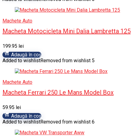
Machete Auto
Macheta Motocicleta Mini Dalia Lambretta 125
199.95
lei
Adaugă în coș
Added to wishlist
Removed from wishlist
5
Machete Auto
Macheta Ferrari 250 Le Mans Model Box
59.95
lei
Adaugă în coș
Added to wishlist
Removed from wishlist
6