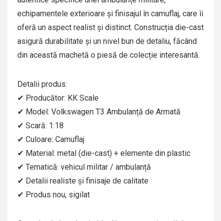
echipamentele exterioare și finisajul în camuflaj, care îi
oferă un aspect realist și distinct. Construcția die-cast
asigură durabilitate și un nivel bun de detaliu, făcând
din această machetă o piesă de colecție interesantă.
Detalii produs:
✔ Producător: KK Scale
✔ Model: Volkswagen T3 Ambulanță de Armată
✔ Scară: 1:18
✔ Culoare: Camuflaj
✔ Material: metal (die-cast) + elemente din plastic
✔ Tematică: vehicul militar / ambulanță
✔ Detalii realiste și finisaje de calitate
✔ Produs nou, sigilat