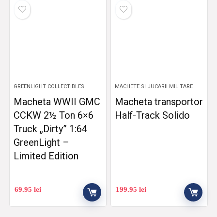
GREENLIGHT COLLECTIBLES
MACHETE SI JUCARII MILITARE
Macheta WWII GMC
Macheta transportor
CCKW 2½ Ton 6×6
Half-Track Solido
Truck „Dirty” 1:64
GreenLight –
Limited Edition
69.95
lei
199.95
lei