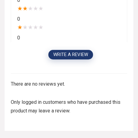
0
★
★
★
★
★
0
★
★
★
★
★
0
WRITE A REVIEW
There are no reviews yet.
Only logged in customers who have purchased this
product may leave a review.