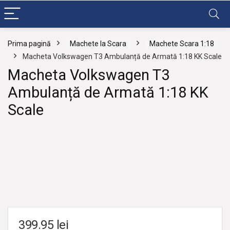
Prima pagină
Machete la Scara
Machete Scara 1:18
Macheta Volkswagen T3 Ambulanță de Armată 1:18 KK Scale
Macheta Volkswagen T3
Ambulanță de Armată 1:18 KK
Scale
399.95
lei