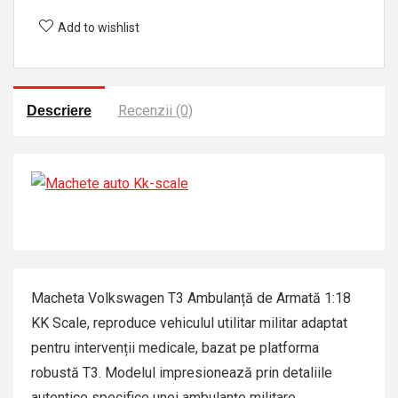
z
Add to wishlist
a
t
Recenzii (0)
Descriere
Macheta Volkswagen T3 Ambulanță de Armată 1:18
KK Scale, reproduce vehiculul utilitar militar adaptat
pentru intervenții medicale, bazat pe platforma
robustă T3. Modelul impresionează prin detaliile
autentice specifice unei ambulanțe militare,