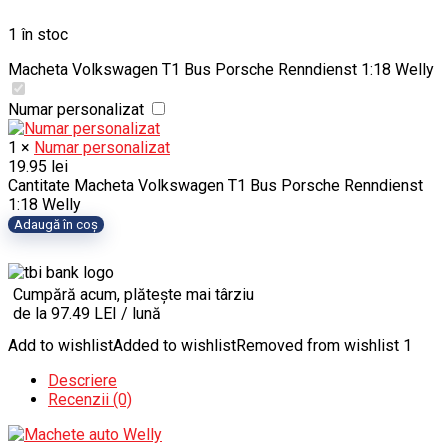
1 în stoc
Macheta Volkswagen T1 Bus Porsche Renndienst 1:18 Welly
Numar personalizat
1
×
Numar personalizat
19.95
lei
Cantitate Macheta Volkswagen T1 Bus Porsche Renndienst
1:18 Welly
Adaugă în coș
Cumpără acum, plătește mai târziu
de la 97.49 LEI / lună
Add to wishlist
Added to wishlist
Removed from wishlist
1
Descriere
Recenzii (0)