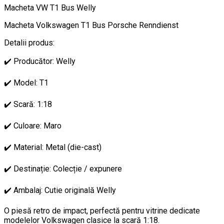
Macheta VW T1 Bus Welly
Macheta Volkswagen T1 Bus Porsche Renndienst
Detalii produs:
✔️ Producător: Welly
✔️ Model: T1
✔️ Scară: 1:18
✔️ Culoare: Maro
✔️ Material: Metal (die-cast)
✔️ Destinație: Colecție / expunere
✔️ Ambalaj: Cutie originală Welly
O piesă retro de impact, perfectă pentru vitrine dedicate
modelelor Volkswagen clasice la scară 1:18.