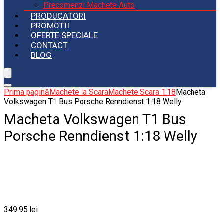
Precomenzi Machete Auto
PRODUCATORI
PROMOTII
OFERTE SPECIALE
CONTACT
BLOG
Prima pagină
Machete la Scara
Machete Scara 1:18
Macheta
Volkswagen T1 Bus Porsche Renndienst 1:18 Welly
Macheta Volkswagen T1 Bus
Porsche Renndienst 1:18 Welly
349.95
lei