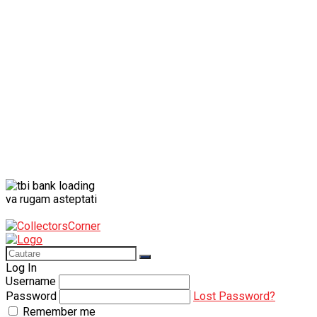
Porsche
Porsche 911
Solido
Star Wars
Toy
va rugam asteptati
Log In
Username
Password
Lost Password?
Remember me