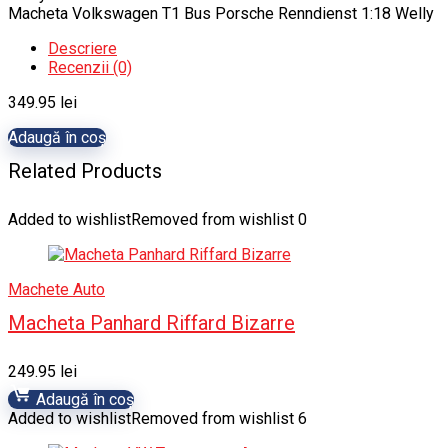
Macheta Volkswagen T1 Bus Porsche Renndienst 1:18 Welly
Descriere
Recenzii (0)
349.95
lei
Adaugă în coș
Related Products
Added to wishlist
Removed from wishlist
0
Machete Auto
Macheta Panhard Riffard Bizarre
249.95
lei
Adaugă în coș
Added to wishlist
Removed from wishlist
6