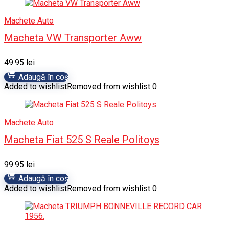
Machete Auto
Macheta VW Transporter Aww
49.95
lei
Adaugă în coș
Added to wishlist
Removed from wishlist
0
Machete Auto
Macheta Fiat 525 S Reale Politoys
99.95
lei
Adaugă în coș
Added to wishlist
Removed from wishlist
0