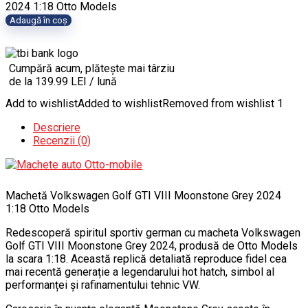
2024 1:18 Otto Models
Adaugă în coș
Cumpără acum, plătește mai târziu
de la 139.99 LEI / lună
Add to wishlist
Added to wishlist
Removed from wishlist
1
Descriere
Recenzii (0)
Machetă Volkswagen Golf GTI VIII Moonstone Grey 2024
1:18 Otto Models
Redescoperă spiritul sportiv german cu macheta Volkswagen
Golf GTI VIII Moonstone Grey 2024, produsă de Otto Models
la scara 1:18. Această replică detaliată reproduce fidel cea
mai recentă generație a legendarului hot hatch, simbol al
performanței și rafinamentului tehnic VW.