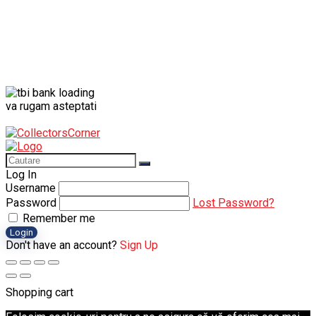
va rugam asteptati
Log In
Username
Password
Lost Password?
Remember me
Login
Don't have an account?
Sign Up
Shopping cart