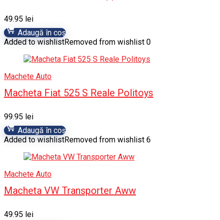
49.95
lei
Adaugă în coș
Added to wishlist
Removed from wishlist
0
Machete Auto
Macheta Fiat 525 S Reale Politoys
99.95
lei
Adaugă în coș
Added to wishlist
Removed from wishlist
6
Machete Auto
Macheta VW Transporter Aww
49.95
lei