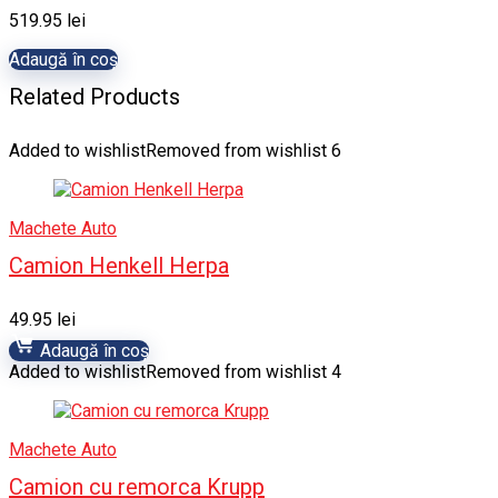
519.95
lei
Adaugă în coș
Related Products
Added to wishlist
Removed from wishlist
6
Machete Auto
Camion Henkell Herpa
49.95
lei
Adaugă în coș
Added to wishlist
Removed from wishlist
4
Machete Auto
Camion cu remorca Krupp