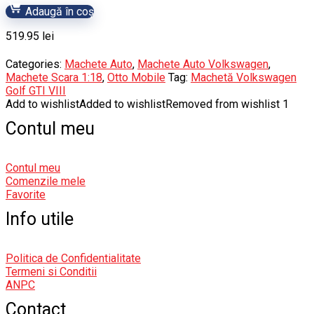
Adaugă în coș
519.95
lei
Categories:
Machete Auto
,
Machete Auto Volkswagen
,
Machete Scara 1:18
,
Otto Mobile
Tag:
Machetă Volkswagen
Golf GTI VIII
Add to wishlist
Added to wishlist
Removed from wishlist
1
Contul meu
Contul meu
Comenzile mele
Favorite
Info utile
Politica de Confidentialitate
Termeni si Conditii
ANPC
Contact