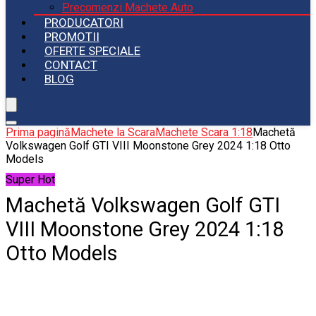
Precomenzi Machete Auto
PRODUCATORI
PROMOTII
OFERTE SPECIALE
CONTACT
BLOG
Prima pagină
Machete la Scara
Machete Scara 1:18
Machetă
Volkswagen Golf GTI VIII Moonstone Grey 2024 1:18 Otto
Models
Super Hot
Machetă Volkswagen Golf GTI
VIII Moonstone Grey 2024 1:18
Otto Models