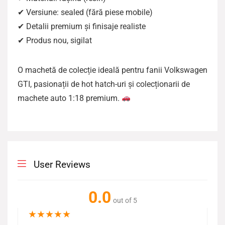
✔ Versiune: sealed (fără piese mobile)
✔ Detalii premium și finisaje realiste
✔ Produs nou, sigilat
O machetă de colecție ideală pentru fanii Volkswagen
GTI, pasionații de hot hatch-uri și colecționarii de
machete auto 1:18 premium.
User Reviews
0.0
out of 5
★
★
★
★
★