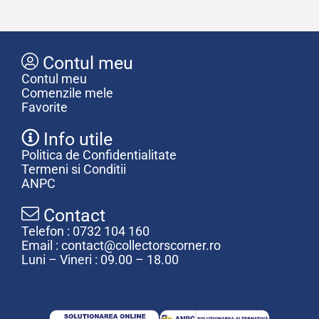
Contul meu
Contul meu
Comenzile mele
Favorite
Info utile
Politica de Confidentialitate
Termeni si Conditii
ANPC
Contact
Telefon : 0732 104 160
Email : contact@collectorscorner.ro
Luni – Vineri : 09.00 – 18.00