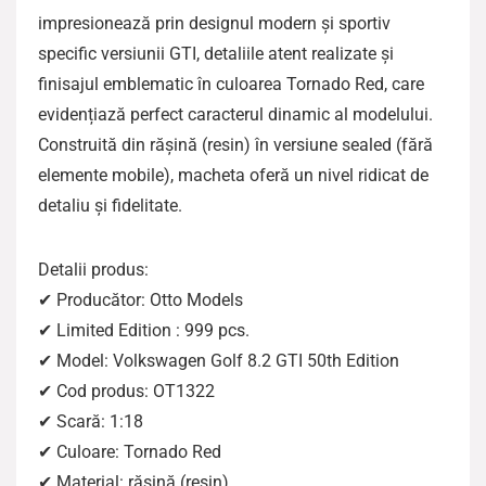
impresionează prin designul modern și sportiv
specific versiunii GTI, detaliile atent realizate și
finisajul emblematic în culoarea Tornado Red, care
evidențiază perfect caracterul dinamic al modelului.
Construită din rășină (resin) în versiune sealed (fără
elemente mobile), macheta oferă un nivel ridicat de
detaliu și fidelitate.
Detalii produs:
✔ Producător: Otto Models
✔ Limited Edition : 999 pcs.
✔ Model: Volkswagen Golf 8.2 GTI 50th Edition
✔ Cod produs: OT1322
✔ Scară: 1:18
✔ Culoare: Tornado Red
✔ Material: rășină (resin)