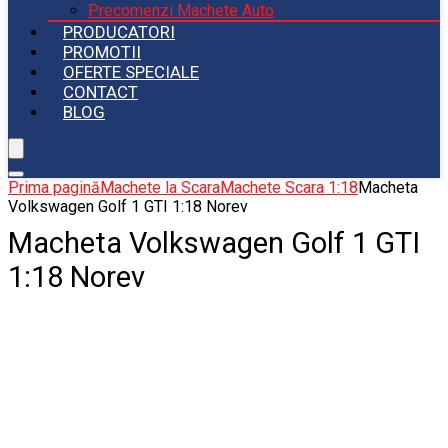
Precomenzi Machete Auto
PRODUCATORI
PROMOTII
OFERTE SPECIALE
CONTACT
BLOG
Prima pagină
Machete la Scara
Machete Scara 1:18
Macheta
Volkswagen Golf 1 GTI 1:18 Norev
Macheta Volkswagen Golf 1 GTI
1:18 Norev