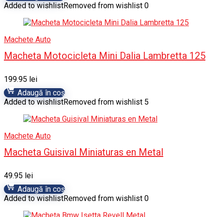
Added to wishlist
Removed from wishlist
0
Machete Auto
Macheta Motocicleta Mini Dalia Lambretta 125
199.95
lei
Adaugă în coș
Added to wishlist
Removed from wishlist
5
Machete Auto
Macheta Guisival Miniaturas en Metal
49.95
lei
Adaugă în coș
Added to wishlist
Removed from wishlist
0