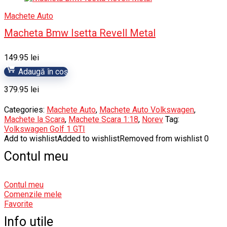
Machete Auto
Macheta Bmw Isetta Revell Metal
149.95
lei
Adaugă în coș
379.95
lei
Categories:
Machete Auto
,
Machete Auto Volkswagen
,
Machete la Scara
,
Machete Scara 1:18
,
Norev
Tag:
Volkswagen Golf 1 GTI
Add to wishlist
Added to wishlist
Removed from wishlist
0
Contul meu
Contul meu
Comenzile mele
Favorite
Info utile