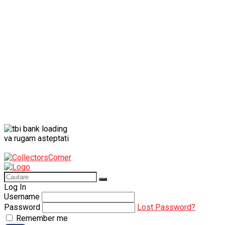
Porsche
Porsche 911
Solido
Star Wars
Toy
va rugam asteptati
Log In
Username
Password
Lost Password?
Remember me