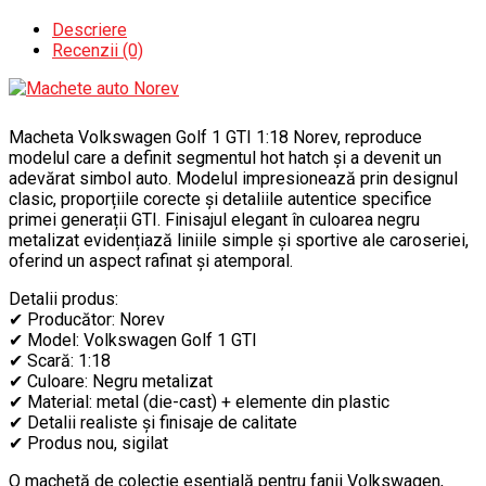
Descriere
Recenzii (0)
Macheta Volkswagen Golf 1 GTI 1:18 Norev, reproduce
modelul care a definit segmentul hot hatch și a devenit un
adevărat simbol auto. Modelul impresionează prin designul
clasic, proporțiile corecte și detaliile autentice specifice
primei generații GTI. Finisajul elegant în culoarea negru
metalizat evidențiază liniile simple și sportive ale caroseriei,
oferind un aspect rafinat și atemporal.
Detalii produs:
✔ Producător: Norev
✔ Model: Volkswagen Golf 1 GTI
✔ Scară: 1:18
✔ Culoare: Negru metalizat
✔ Material: metal (die-cast) + elemente din plastic
✔ Detalii realiste și finisaje de calitate
✔ Produs nou, sigilat
O machetă de colecție esențială pentru fanii Volkswagen,