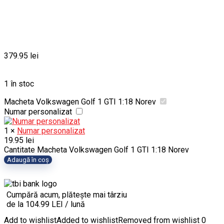
379.95
lei
1 în stoc
Macheta Volkswagen Golf 1 GTI 1:18 Norev
Numar personalizat
1
×
Numar personalizat
19.95
lei
Cantitate Macheta Volkswagen Golf 1 GTI 1:18 Norev
Adaugă în coș
Cumpără acum, plătește mai târziu
de la 104.99 LEI / lună
Add to wishlist
Added to wishlist
Removed from wishlist
0