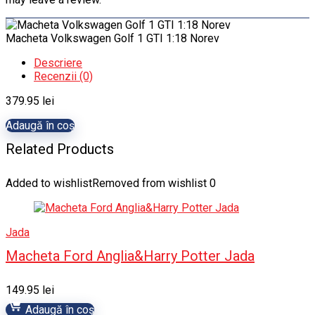
Macheta Volkswagen Golf 1 GTI 1:18 Norev
Descriere
Recenzii (0)
379.95
lei
Adaugă în coș
Related Products
Added to wishlist
Removed from wishlist
0
Jada
Macheta Ford Anglia&Harry Potter Jada
149.95
lei
Adaugă în coș