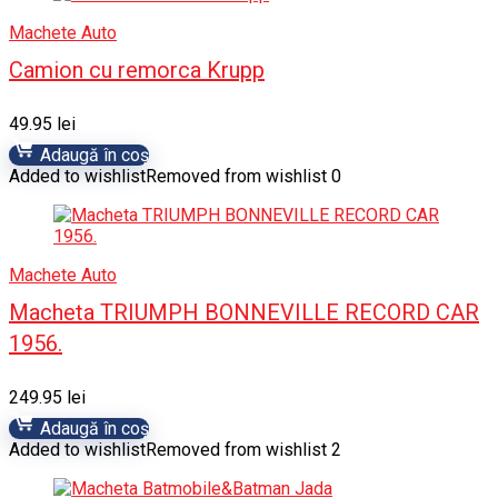
Machete Auto
Camion cu remorca Krupp
49.95
lei
Adaugă în coș
Added to wishlist
Removed from wishlist
0
Machete Auto
Macheta TRIUMPH BONNEVILLE RECORD CAR
1956.
249.95
lei
Adaugă în coș
Added to wishlist
Removed from wishlist
2