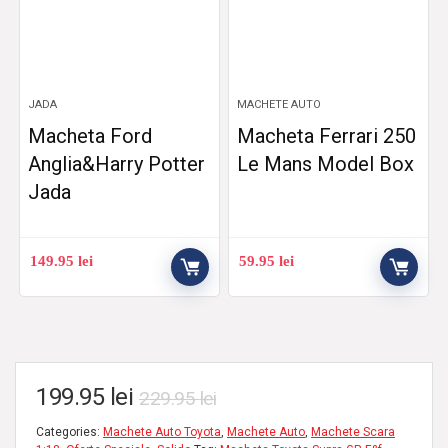
JADA
MACHETE AUTO
Macheta Ford
Macheta Ferrari 250
Anglia&Harry Potter
Le Mans Model Box
Jada
149.95
lei
59.95
lei
199.95
lei
229.95
lei
Categories:
Machete Auto Toyota
,
Machete Auto
,
Machete Scara