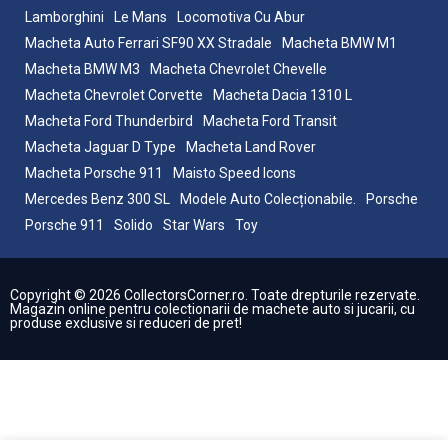
Lamborghini
Le Mans
Locomotiva Cu Abur
Macheta Auto Ferrari SF90 XX Stradale
Macheta BMW M1
Macheta BMW M3
Macheta Chevrolet Chevelle
Macheta Chevrolet Corvette
Macheta Dacia 1310 L
Macheta Ford Thunderbird
Macheta Ford Transit
Macheta Jaguar D Type
Macheta Land Rover
Macheta Porsche 911
Maisto Speed Icons
Mercedes Benz 300 SL
Modele Auto Colecționabile.
Porsche
Porsche 911
Solido
Star Wars
Toy
Copyright © 2026 CollectorsCorner.ro. Toate drepturile rezervate.
Magazin online pentru colectionarii de machete auto si jucarii, cu
produse exclusive si reduceri de pret!