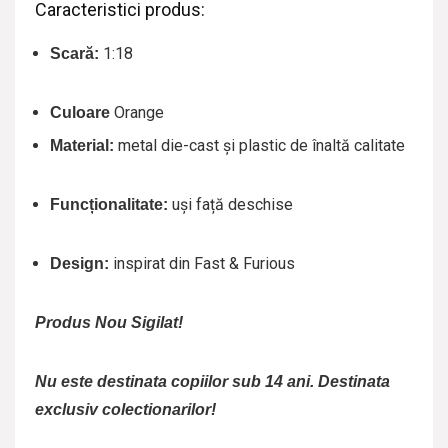
Caracteristici produs:
1:18
Scară:
Orange
Culoare
metal die-cast și plastic de înaltă calitate
Material:
uși față deschise
Funcționalitate:
inspirat din Fast & Furious
Design:
Produs Nou Sigilat!
Nu este destinata copiilor sub 14 ani. Destinata
exclusiv colectionarilor!