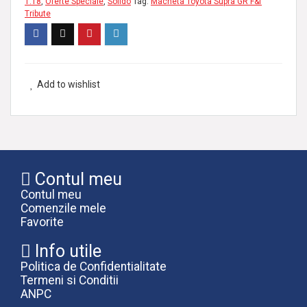
1:18
,
Oferte Speciale
,
Solido
Tag:
Macheta Toyota Supra GR F&f
Tribute
Add to wishlist
Contul meu
Contul meu
Comenzile mele
Favorite
Info utile
Politica de Confidentialitate
Termeni si Conditii
ANPC