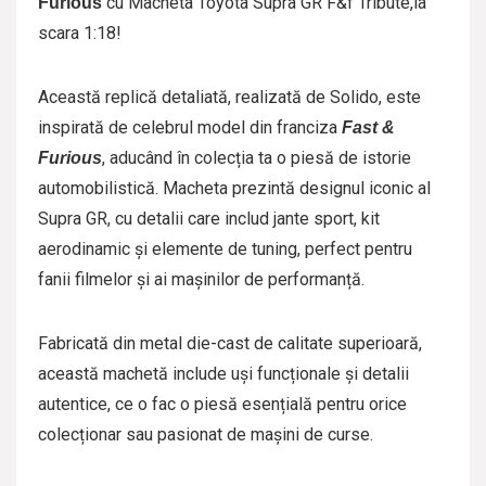
cu Macheta Toyota Supra GR F&f Tribute,la
Furious
scara 1:18!
Această replică detaliată, realizată de Solido, este
inspirată de celebrul model din franciza
Fast &
, aducând în colecția ta o piesă de istorie
Furious
automobilistică. Macheta prezintă designul iconic al
Supra GR, cu detalii care includ jante sport, kit
aerodinamic și elemente de tuning, perfect pentru
fanii filmelor și ai mașinilor de performanță.
Fabricată din metal die-cast de calitate superioară,
această machetă include uși funcționale și detalii
autentice, ce o fac o piesă esențială pentru orice
colecționar sau pasionat de mașini de curse.