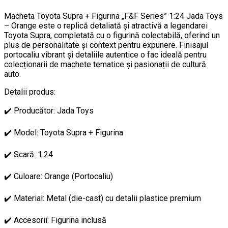
Macheta Toyota Supra + Figurina „F&F Series” 1:24 Jada Toys
– Orange este o replică detaliată și atractivă a legendarei
Toyota Supra, completată cu o figurină colectabilă, oferind un
plus de personalitate și context pentru expunere. Finisajul
portocaliu vibrant și detaliile autentice o fac ideală pentru
colecționarii de machete tematice și pasionații de cultură
auto.
Detalii produs:
✔️ Producător: Jada Toys
✔️ Model: Toyota Supra + Figurina
✔️ Scară: 1:24
✔️ Culoare: Orange (Portocaliu)
✔️ Material: Metal (die-cast) cu detalii plastice premium
✔️ Accesorii: Figurina inclusă