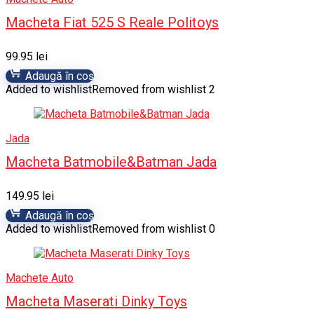
Macheta Fiat 525 S Reale Politoys
99.95
lei
Adaugă în coș
Added to wishlist
Removed from wishlist
2
Jada
Macheta Batmobile&Batman Jada
149.95
lei
Adaugă în coș
Added to wishlist
Removed from wishlist
0
Machete Auto
Macheta Maserati Dinky Toys