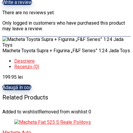
Write a review
There are no reviews yet.
Only logged in customers who have purchased this product
may leave a review.
Macheta Toyota Supra + Figurina „F&F Series” 1:24 Jada Toys
Descriere
Recenzii (0)
199.95
lei
Adaugă în coș
Related Products
Added to wishlist
Removed from wishlist
0
Machete Auto