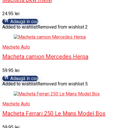
24.95
lei
Adaugă în coș
Added to wishlist
Removed from wishlist
2
Machete Auto
Macheta camion Mercedes Herpa
59.95
lei
Adaugă în coș
Added to wishlist
Removed from wishlist
5
Machete Auto
Macheta Ferrari 250 Le Mans Model Box
59.95
lei