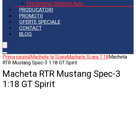
Precomenzi Machete Auto
PRODUCATORI
PROMOTII
OFERTE SPECIALE
CONTACT
BLOG
Prima pagină
Machete la Scara
Machete Scara 1:18
Macheta
RTR Mustang Spec-3 1:18 GT Spirit
Macheta RTR Mustang Spec-3
1:18 GT Spirit