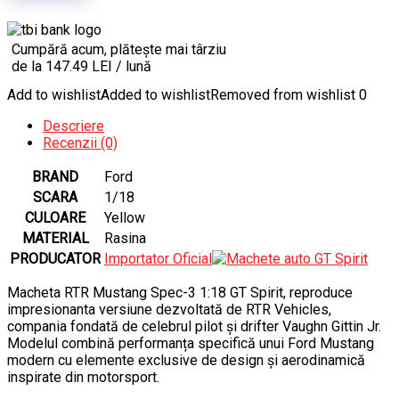
Cumpără acum, plătește mai târziu
de la 147.49 LEI / lună
Add to wishlist
Added to wishlist
Removed from wishlist
0
Descriere
Recenzii (0)
BRAND
Ford
SCARA
1/18
CULOARE
Yellow
MATERIAL
Rasina
PRODUCATOR
Importator Oficial
Macheta RTR Mustang Spec-3 1:18 GT Spirit, reproduce
impresionanta versiune dezvoltată de RTR Vehicles,
compania fondată de celebrul pilot și drifter Vaughn Gittin Jr.
Modelul combină performanța specifică unui Ford Mustang
modern cu elemente exclusive de design și aerodinamică
inspirate din motorsport.