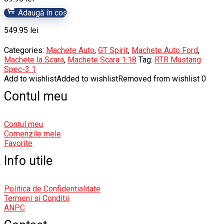
Adaugă în coș
549.95
lei
Categories:
Machete Auto
,
GT Spirit
,
Machete Auto Ford
,
Machete la Scara
,
Machete Scara 1:18
Tag:
RTR Mustang
Spec-3 1
Add to wishlist
Added to wishlist
Removed from wishlist
0
Contul meu
Contul meu
Comenzile mele
Favorite
Info utile
Politica de Confidentialitate
Termeni si Conditii
ANPC