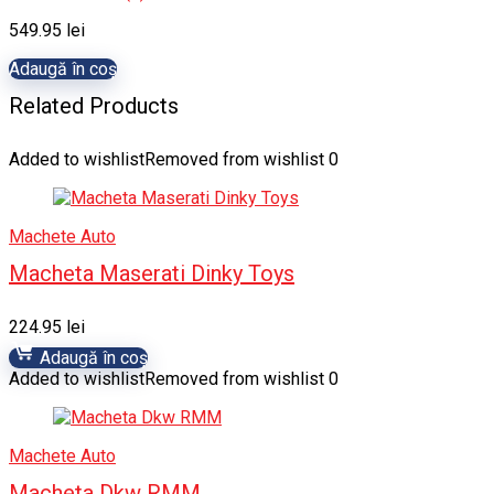
549.95
lei
Adaugă în coș
Related Products
Added to wishlist
Removed from wishlist
0
Machete Auto
Macheta Maserati Dinky Toys
224.95
lei
Adaugă în coș
Added to wishlist
Removed from wishlist
0
Machete Auto
Macheta Dkw RMM