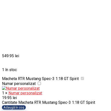
549.95
lei
1 în stoc
Macheta RTR Mustang Spec-3 1:18 GT Spirit
Numar personalizat
1
×
Numar personalizat
19.95
lei
Cantitate Macheta RTR Mustang Spec-3 1:18 GT Spirit
Adaugă în coș