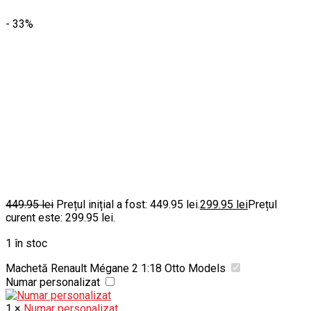
- 33%
449.95
lei
Prețul inițial a fost: 449.95 lei.
299.95
lei
Prețul
curent este: 299.95 lei.
1 în stoc
Machetă Renault Mégane 2 1:18 Otto Models
Numar personalizat
1
×
Numar personalizat