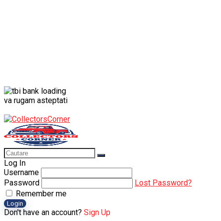
va rugam asteptati
Log In
Username
Password
Lost Password?
Remember me
Login
Don't have an account?
Sign Up