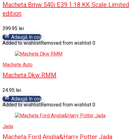
Macheta Bmw 540i E39 1:18 KK Scale Limited
edition
399.95
lei
Adaugă în coș
Added to wishlist
Removed from wishlist
0
Machete Auto
Macheta Dkw RMM
24.95
lei
Adaugă în coș
Added to wishlist
Removed from wishlist
0
Jada
Macheta Ford Anglia&Harry Potter Jada