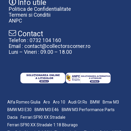
Info utile
Politica de Confidentialitate
Termeni si Conditii
ANPC
Contact
Telefon : 0732 104 160
Email : contact@collectorscorner.ro
Luni – Vineri : 09.00 – 18.00
Alfa Romeo Giulia
Aro
Aro 10
Audi Gt Rs
BMW
Bmw M3
BMW M3 E30
BMW M3 E46
BMW M3 Performance Parts
Dacia
Ferrari SF90 XX Stradale
Ferrari SF90 XX Stradale 1:18 Bburago