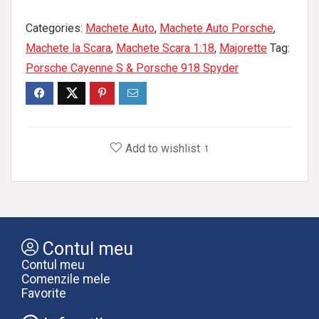
Categories:
Machete Auto
,
Machete Auto Porsche
,
Machete la Scara
,
Machete Scara 1:18
,
Majorette
Tag:
Porsche Cayenne S & Porsche 918 Spyder
Add to wishlist
1
Contul meu
Contul meu
Comenzile mele
Favorite