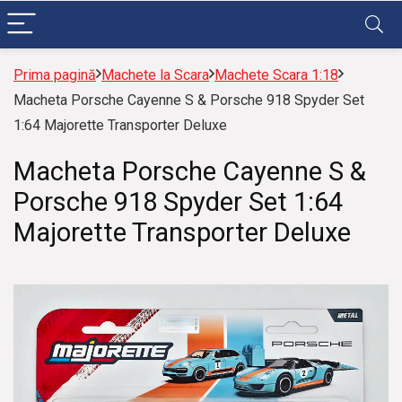
Prima pagină
Machete la Scara
Machete Scara 1:18
Macheta Porsche Cayenne S & Porsche 918 Spyder Set
1:64 Majorette Transporter Deluxe
Macheta Porsche Cayenne S &
Porsche 918 Spyder Set 1:64
Majorette Transporter Deluxe