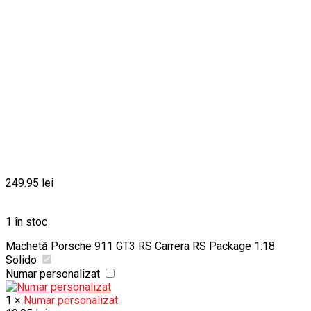
249.95
lei
1 în stoc
Machetă Porsche 911 GT3 RS Carrera RS Package 1:18
Solido
Numar personalizat
1
×
Numar personalizat