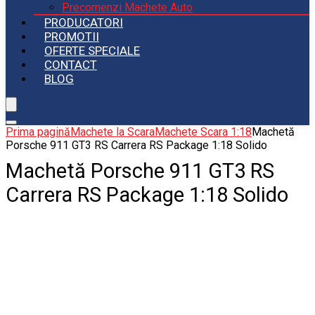
Precomenzi Machete Auto
PRODUCATORI
PROMOTII
OFERTE SPECIALE
CONTACT
BLOG
Prima pagină
Machete la Scara
Machete Scara 1:18
Machetă
Porsche 911 GT3 RS Carrera RS Package 1:18 Solido
Machetă Porsche 911 GT3 RS
Carrera RS Package 1:18 Solido