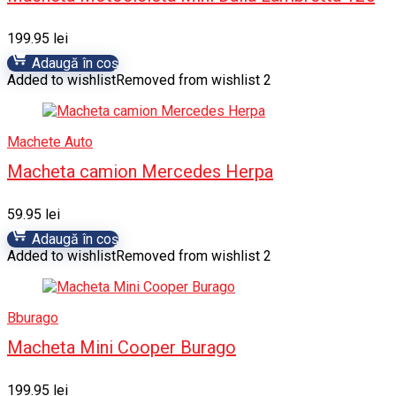
199.95
lei
Adaugă în coș
Added to wishlist
Removed from wishlist
2
Machete Auto
Macheta camion Mercedes Herpa
59.95
lei
Adaugă în coș
Added to wishlist
Removed from wishlist
2
Bburago
Macheta Mini Cooper Burago
199.95
lei