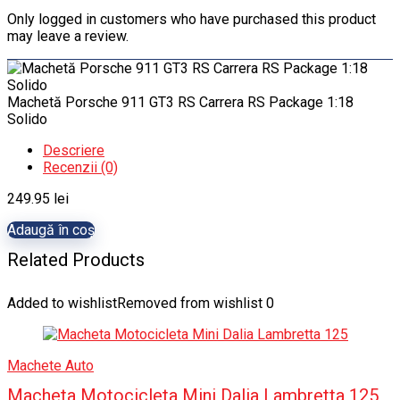
Only logged in customers who have purchased this product
may leave a review.
Machetă Porsche 911 GT3 RS Carrera RS Package 1:18
Solido
Descriere
Recenzii (0)
249.95
lei
Adaugă în coș
Related Products
Added to wishlist
Removed from wishlist
0
Machete Auto
Macheta Motocicleta Mini Dalia Lambretta 125