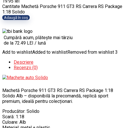
19.95
lei
Cantitate Machetă Porsche 911 GT3 RS Carrera RS Package
1:18 Solido
Adaugă în coș
Cumpără acum, plătește mai târziu
de la 72.49 LEI / lună
Add to wishlist
Added to wishlist
Removed from wishlist
3
Descriere
Recenzii (0)
Machetă Porsche 911 GT3 RS Carrera RS Package 1:18
Solido Alb – disponibilă la precomandă, replică sport
premium, ideală pentru colecționari.
Producător: Solido
Scară: 1:18
Culoare: Alb
Material: metal + plastic