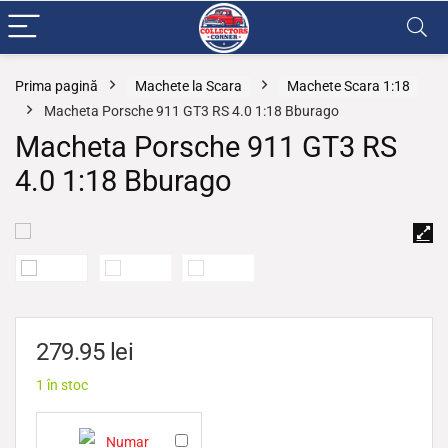
Prima pagină
Machete la Scara
Machete Scara 1:18
Macheta Porsche 911 GT3 RS 4.0 1:18 Bburago
Macheta Porsche 911 GT3 RS
4.0 1:18 Bburago
279.95
lei
1 în stoc
N