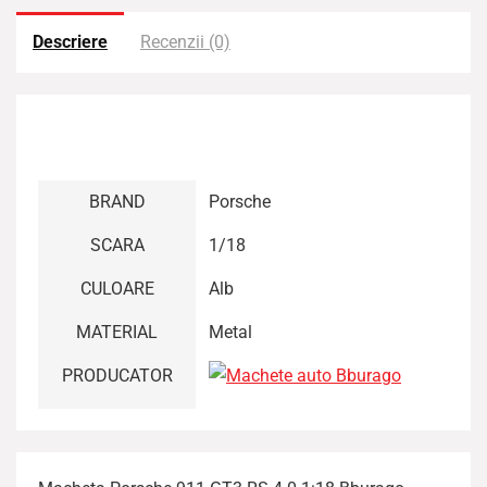
Descriere
Recenzii (0)
BRAND
Porsche
SCARA
1/18
CULOARE
Alb
MATERIAL
Metal
PRODUCATOR