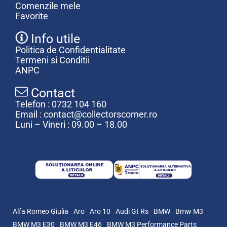
Comenzile mele
Favorite
Info utile
Politica de Confidentialitate
Termeni si Conditii
ANPC
Contact
Telefon : 0732 104 160
Email : contact@collectorscorner.ro
Luni – Vineri : 09.00 – 18.00
Alfa Romeo Giulia
Aro
Aro 10
Audi Gt Rs
BMW
Bmw M3
BMW M3 E30
BMW M3 E46
BMW M3 Performance Parts