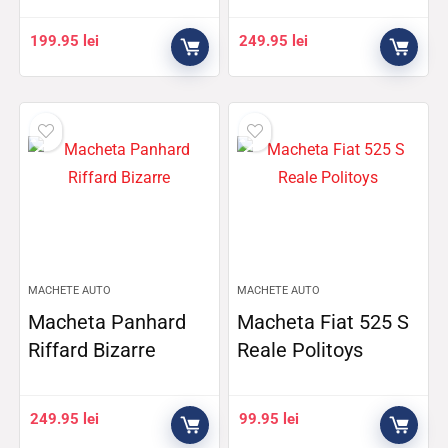
199.95
lei
249.95
lei
MACHETE AUTO
MACHETE AUTO
Macheta Panhard
Macheta Fiat 525 S
Riffard Bizarre
Reale Politoys
249.95
lei
99.95
lei