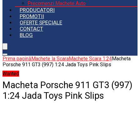
Precomenzi Machete Auto
PRODUCATORI
PROMOTII
OFERTE SPECIALE
CONTACT
BLOG
Prima pagină
Machete la Scara
Machete Scara 1:24
Macheta
Porsche 911 GT3 (997) 1:24 Jada Toys Pink Slips
Wanted
Macheta Porsche 911 GT3 (997)
1:24 Jada Toys Pink Slips