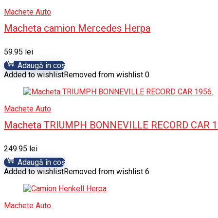
Machete Auto
Macheta camion Mercedes Herpa
59.95
lei
Adaugă în coș
Added to wishlist
Removed from wishlist
0
Machete Auto
Macheta TRIUMPH BONNEVILLE RECORD CAR 1
249.95
lei
Adaugă în coș
Added to wishlist
Removed from wishlist
6
Machete Auto