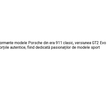
erformante modele Porsche din era 911 clasic, versiunea GT2 Evo
porțiile autentice, fiind dedicată pasionaților de modele sport