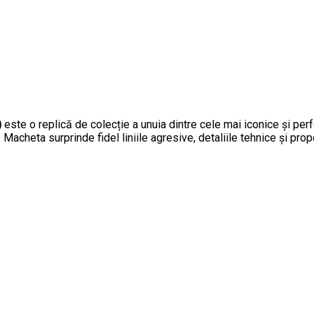
)
este o replică de colecție a unuia dintre cele mai iconice și p
 Macheta surprinde fidel liniile agresive, detaliile tehnice și pro