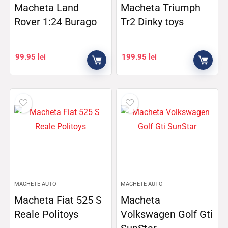
Macheta Land
Macheta Triumph
Rover 1:24 Burago
Tr2 Dinky toys
99.95
lei
199.95
lei
MACHETE AUTO
MACHETE AUTO
Macheta Fiat 525 S
Macheta
Reale Politoys
Volkswagen Golf Gti