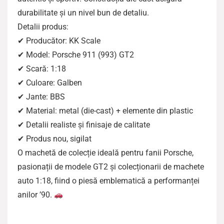
durabilitate și un nivel bun de detaliu.
Detalii produs:
✔ Producător: KK Scale
✔ Model: Porsche 911 (993) GT2
✔ Scară: 1:18
✔ Culoare: Galben
✔ Jante: BBS
✔ Material: metal (die-cast) + elemente din plastic
✔ Detalii realiste și finisaje de calitate
✔ Produs nou, sigilat
O machetă de colecție ideală pentru fanii Porsche,
pasionații de modele GT2 și colecționarii de machete
auto 1:18, fiind o piesă emblematică a performanței
anilor ’90.