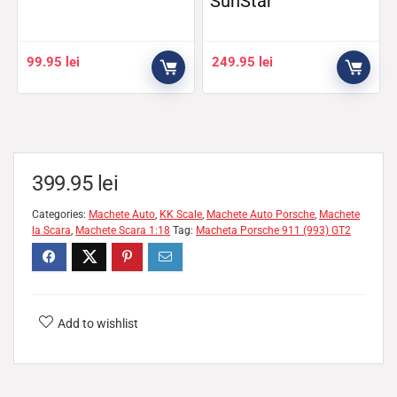
SunStar
99.95
lei
249.95
lei
399.95
lei
Categories:
Machete Auto
,
KK Scale
,
Machete Auto Porsche
,
Machete
la Scara
,
Machete Scara 1:18
Tag:
Macheta Porsche 911 (993) GT2
Add to wishlist