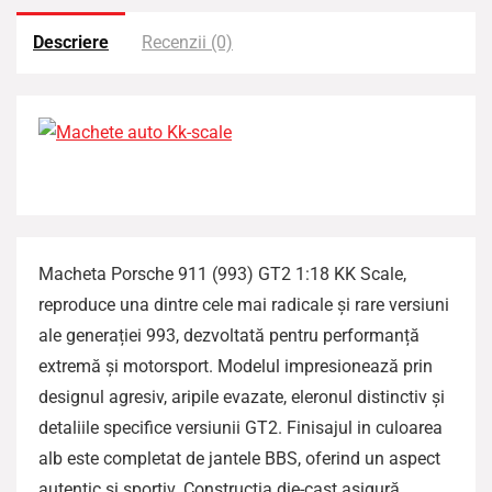
Descriere
Recenzii (0)
Macheta Porsche 911 (993) GT2 1:18 KK Scale,
reproduce una dintre cele mai radicale și rare versiuni
ale generației 993, dezvoltată pentru performanță
extremă și motorsport. Modelul impresionează prin
designul agresiv, aripile evazate, eleronul distinctiv și
detaliile specifice versiunii GT2. Finisajul in culoarea
alb este completat de jantele BBS, oferind un aspect
autentic și sportiv. Construcția die-cast asigură