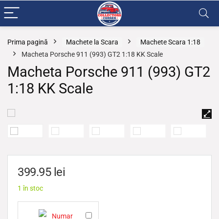
Prima pagină
Machete la Scara
Machete Scara 1:18
Macheta Porsche 911 (993) GT2 1:18 KK Scale
Macheta Porsche 911 (993) GT2
1:18 KK Scale
399.95
lei
1 în stoc
N