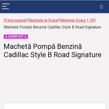
Prima pagină
Machete la Scara
Machete Scara 1:18
Machetă Pompă Benzină Cadillac Style B Road Signature
SUPER HOT
Machetă Pompă Benzină
Cadillac Style B Road Signature