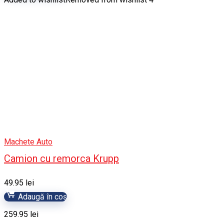
Machete Auto
Camion cu remorca Krupp
49.95
lei
Adaugă în coș
259.95
lei