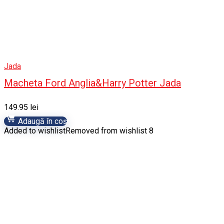
Jada
Macheta Ford Anglia&Harry Potter Jada
149.95
lei
Adaugă în coș
Added to wishlist
Removed from wishlist
8