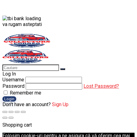
va rugam asteptati
Log In
Username
Password
Lost Password?
Remember me
Login
Don't have an account?
Sign Up
Shopping cart
Folosim cookie-uri pentru a ne asigura că vă oferim cea mai