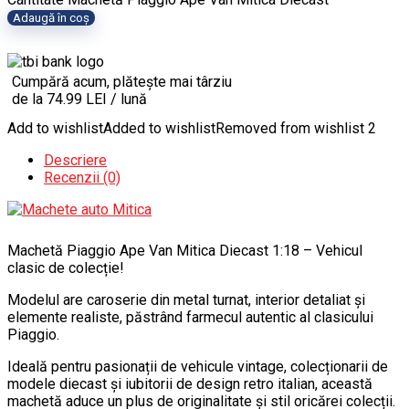
Adaugă în coș
Cumpără acum, plătește mai târziu
de la 74.99 LEI / lună
Add to wishlist
Added to wishlist
Removed from wishlist
2
Descriere
Recenzii (0)
Machetă Piaggio Ape Van Mitica Diecast 1:18 – Vehicul
clasic de colecție!
Modelul are caroserie din metal turnat, interior detaliat și
elemente realiste, păstrând farmecul autentic al clasicului
Piaggio.
Ideală pentru pasionații de vehicule vintage, colecționarii de
modele diecast și iubitorii de design retro italian, această
machetă aduce un plus de originalitate și stil oricărei colecții.