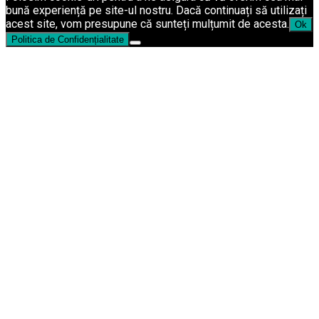
bună experiență pe site-ul nostru. Dacă continuați să utilizați
acest site, vom presupune că sunteți mulțumit de acesta.
Ok
Politica de Confidențialitate