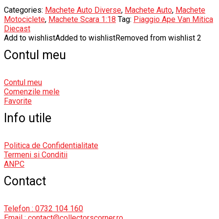
Categories:
Machete Auto Diverse
,
Machete Auto
,
Machete
Motociclete
,
Machete Scara 1:18
Tag:
Piaggio Ape Van Mitica
Diecast
Add to wishlist
Added to wishlist
Removed from wishlist
2
Contul meu
Contul meu
Comenzile mele
Favorite
Info utile
Politica de Confidentialitate
Termeni si Conditii
ANPC
Contact
Telefon : 0732 104 160
Email : contact@collectorscorner.ro