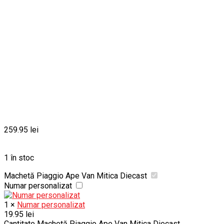
259.95
lei
1 în stoc
Machetă Piaggio Ape Van Mitica Diecast
Numar personalizat
1
×
Numar personalizat
19.95
lei
Cantitate Machetă Piaggio Ape Van Mitica Diecast