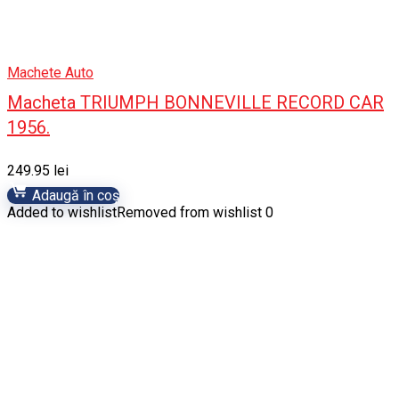
Machete Auto
Macheta TRIUMPH BONNEVILLE RECORD CAR
1956.
249.95
lei
Adaugă în coș
Added to wishlist
Removed from wishlist
0