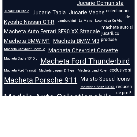
Jucarie Comunista
colectionarii
Jucarie Cu Cheie
Jucarie Tabla
Jucarie Veche
de
Kyosho Nissan GT-R
Lamborghini
Le Mans
Locomotiva Cu Abur
machete auto si
Macheta Auto Ferrari SF90 XX Stradale
jucarii, cu
produse
Macheta BMW M1
Macheta BMW M3
Macheta Chevrolet Chevelle
Macheta Chevrolet Corvette
Macheta Dacia 1310 L
Macheta Ford Thunderbird
exclusive si
Macheta Ford Transit
Macheta Jaguar D Type
Macheta Land Rover
Macheta Porsche 911
Maisto Speed Icons
reduceri
Mercedes Benz 300 SL
de pret!
Modele Auto Colecționabile.
Porsche
Porsche 911
Solido
Star Wars
Toy