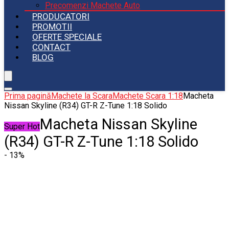
Precomenzi Machete Auto
PRODUCATORI
PROMOTII
OFERTE SPECIALE
CONTACT
BLOG
Prima pagină
Machete la Scara
Machete Scara 1:18
Macheta
Nissan Skyline (R34) GT-R Z-Tune 1:18 Solido
Macheta Nissan Skyline
Super Hot
(R34) GT-R Z-Tune 1:18 Solido
- 13%