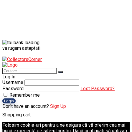
va rugam asteptati
Log In
Username
Password
Lost Password?
Remember me
Login
Don't have an account?
Sign Up
Shopping cart
Folosim cookie-uri pentru a ne asigura că vă oferim cea mai
bună experiență pe site-ul nostru. Dacă continuați să utilizați