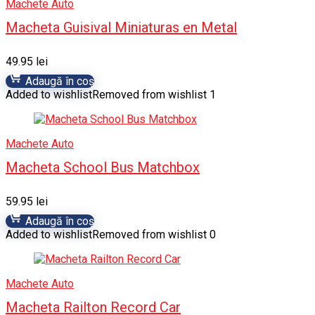
Machete Auto
Macheta Guisival Miniaturas en Metal
49.95
lei
Adaugă în coș
Added to wishlist
Removed from wishlist
1
Machete Auto
Macheta School Bus Matchbox
59.95
lei
Adaugă în coș
Added to wishlist
Removed from wishlist
0
Machete Auto
Macheta Railton Record Car