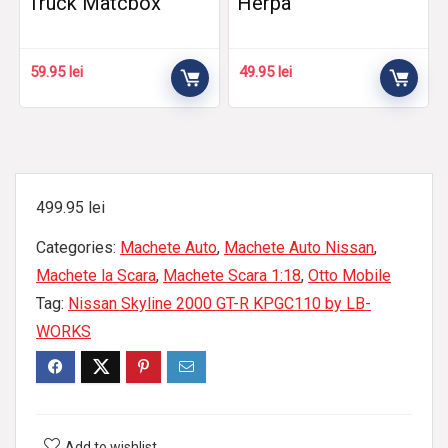
Truck Matcbox
Herpa
59.95
lei
49.95
lei
499.95
lei
Categories:
Machete Auto
,
Machete Auto Nissan
,
Machete la Scara
,
Machete Scara 1:18
,
Otto Mobile
Tag:
Nissan Skyline 2000 GT-R KPGC110 by LB-
WORKS
Add to wishlist