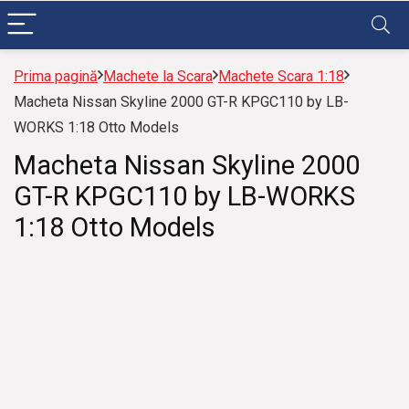
Prima pagină
Machete la Scara
Machete Scara 1:18
Macheta Nissan Skyline 2000 GT-R KPGC110 by LB-
WORKS 1:18 Otto Models
Macheta Nissan Skyline 2000
GT-R KPGC110 by LB-WORKS
1:18 Otto Models