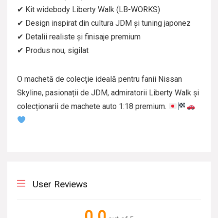
✔ Kit widebody Liberty Walk (LB-WORKS)
✔ Design inspirat din cultura JDM și tuning japonez
✔ Detalii realiste și finisaje premium
✔ Produs nou, sigilat
O machetă de colecție ideală pentru fanii Nissan
Skyline, pasionații de JDM, admiratorii Liberty Walk și
colecționarii de machete auto 1:18 premium.
User Reviews
0.0