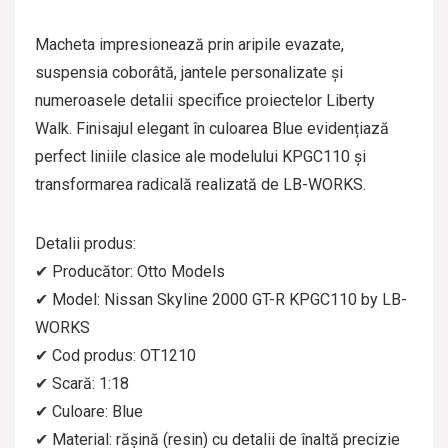
Macheta impresionează prin aripile evazate,
suspensia coborâtă, jantele personalizate și
numeroasele detalii specifice proiectelor Liberty
Walk. Finisajul elegant în culoarea Blue evidențiază
perfect liniile clasice ale modelului KPGC110 și
transformarea radicală realizată de LB-WORKS.
Detalii produs:
✔ Producător: Otto Models
✔ Model: Nissan Skyline 2000 GT-R KPGC110 by LB-
WORKS
✔ Cod produs: OT1210
✔ Scară: 1:18
✔ Culoare: Blue
✔ Material: rășină (resin) cu detalii de înaltă precizie