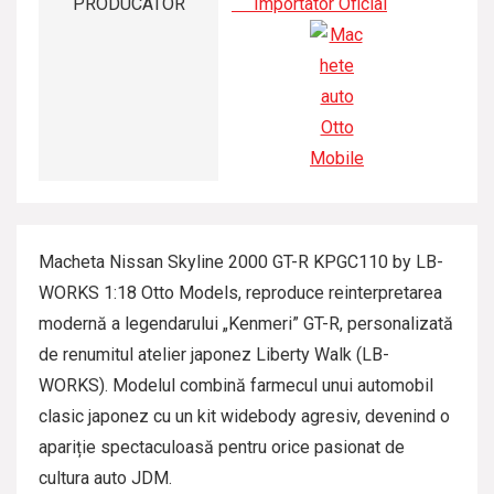
PRODUCATOR
Importator Oficial
Macheta Nissan Skyline 2000 GT-R KPGC110 by LB-
WORKS 1:18 Otto Models, reproduce reinterpretarea
modernă a legendarului „Kenmeri” GT-R, personalizată
de renumitul atelier japonez Liberty Walk (LB-
WORKS). Modelul combină farmecul unui automobil
clasic japonez cu un kit widebody agresiv, devenind o
apariție spectaculoasă pentru orice pasionat de
cultura auto JDM.