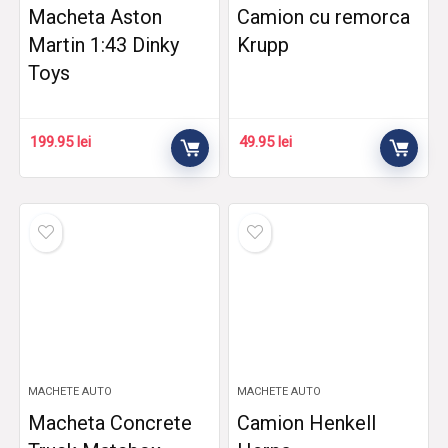
Macheta Aston
Camion cu remorca
Martin 1:43 Dinky
Krupp
Toys
199.95
lei
49.95
lei
MACHETE AUTO
MACHETE AUTO
Macheta Concrete
Camion Henkell