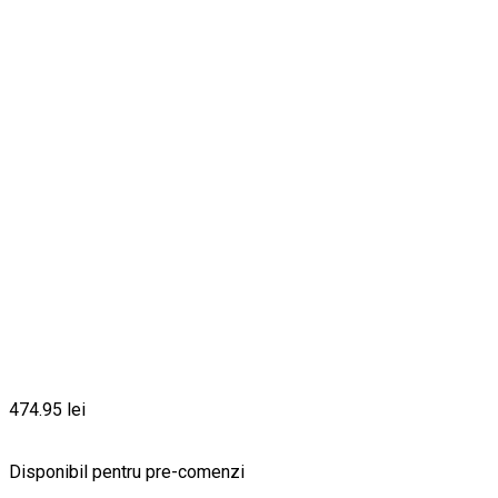
474.95
lei
Disponibil pentru pre-comenzi