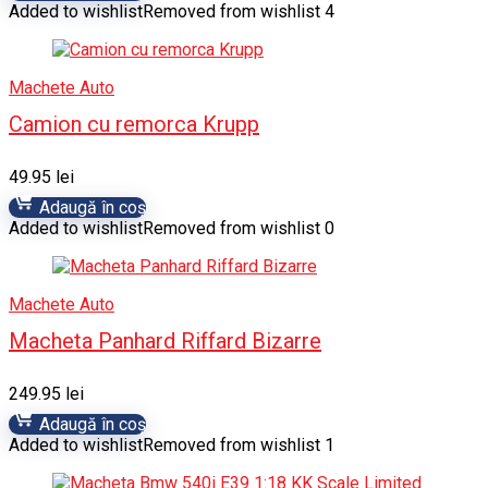
Added to wishlist
Removed from wishlist
4
Machete Auto
Camion cu remorca Krupp
49.95
lei
Adaugă în coș
Added to wishlist
Removed from wishlist
0
Machete Auto
Macheta Panhard Riffard Bizarre
249.95
lei
Adaugă în coș
Added to wishlist
Removed from wishlist
1