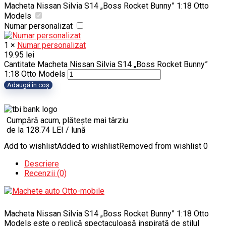
Macheta Nissan Silvia S14 „Boss Rocket Bunny” 1:18 Otto
Models
Numar personalizat
1
×
Numar personalizat
19.95
lei
Cantitate Macheta Nissan Silvia S14 „Boss Rocket Bunny”
1:18 Otto Models
Adaugă în coș
Cumpără acum, plătește mai târziu
de la 128.74 LEI / lună
Add to wishlist
Added to wishlist
Removed from wishlist
0
Descriere
Recenzii (0)
Macheta Nissan Silvia S14 „Boss Rocket Bunny” 1:18 Otto
Models este o replică spectaculoasă inspirată de stilul