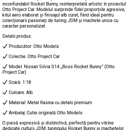
inconfundabil Rocket Bunny, reinterpretată artistic în proiectul
Otto Project Car. Modelul surprinde fidel proporțiile agresive,
kitul aero elaborat și finisajul alb curat, fiind ideal pentru
colecționarii pasionați de tuning JDM și machete unice cu
caracter personalizat.
Detalii produs:
Producător: Otto Models
Colectie: Otto Project Car
Model: Nissan Silvia S14 „Boss Rocket Bunny” (Otto
Project Car)
Scară: 1:18
Culoare: Alb
Material: Metal Rasina cu detalii premium
Ambalaj: Cutie originală Otto Models
O piesă expresivă și distinctivă, perfectă pentru vitrine
dedicate culturii JDM, tuningului Rocket Bunny și machetelor