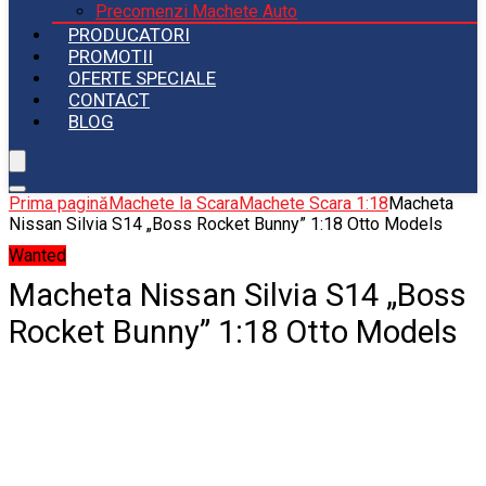
Precomenzi Machete Auto
PRODUCATORI
PROMOTII
OFERTE SPECIALE
CONTACT
BLOG
Prima pagină
Machete la Scara
Machete Scara 1:18
Macheta
Nissan Silvia S14 „Boss Rocket Bunny” 1:18 Otto Models
Wanted
Macheta Nissan Silvia S14 „Boss
Rocket Bunny” 1:18 Otto Models