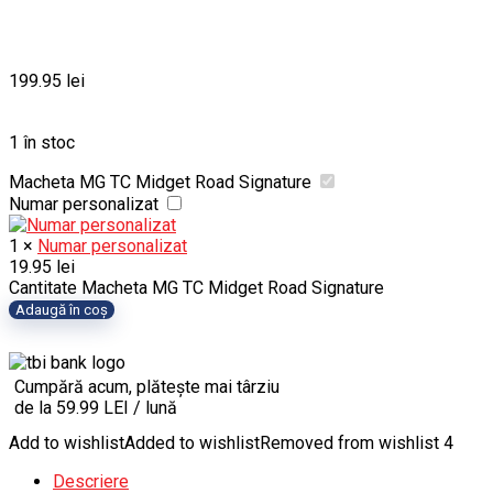
199.95
lei
1 în stoc
Macheta MG TC Midget Road Signature
Numar personalizat
1
×
Numar personalizat
19.95
lei
Cantitate Macheta MG TC Midget Road Signature
Adaugă în coș
Cumpără acum, plătește mai târziu
de la 59.99 LEI / lună
Add to wishlist
Added to wishlist
Removed from wishlist
4
Descriere