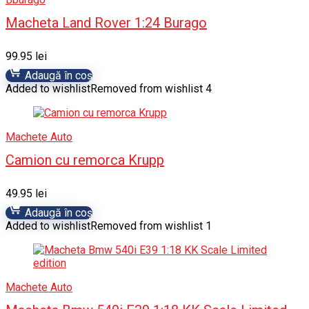
Macheta Land Rover 1:24 Burago
99.95
lei
Adaugă în coș
Added to wishlist
Removed from wishlist
4
Machete Auto
Camion cu remorca Krupp
49.95
lei
Adaugă în coș
Added to wishlist
Removed from wishlist
1
Machete Auto