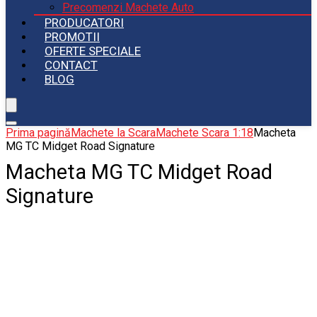
Precomenzi Machete Auto
PRODUCATORI
PROMOTII
OFERTE SPECIALE
CONTACT
BLOG
Prima pagină
Machete la Scara
Machete Scara 1:18
Macheta
MG TC Midget Road Signature
Macheta MG TC Midget Road
Signature