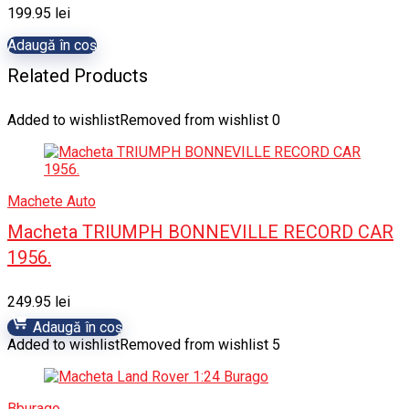
199.95
lei
Adaugă în coș
Related Products
Added to wishlist
Removed from wishlist
0
Machete Auto
Macheta TRIUMPH BONNEVILLE RECORD CAR
1956.
249.95
lei
Adaugă în coș
Added to wishlist
Removed from wishlist
5
Bburago