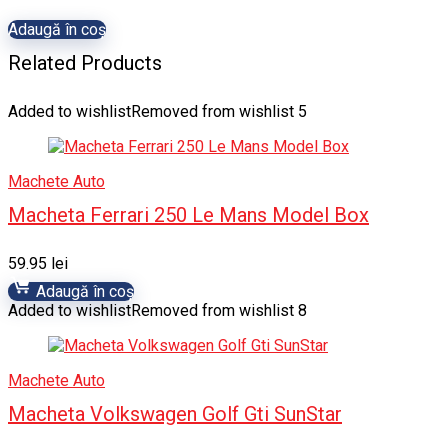
Adaugă în coș
Related Products
Added to wishlist
Removed from wishlist
5
Machete Auto
Macheta Ferrari 250 Le Mans Model Box
59.95
lei
Adaugă în coș
Added to wishlist
Removed from wishlist
8
Machete Auto
Macheta Volkswagen Golf Gti SunStar