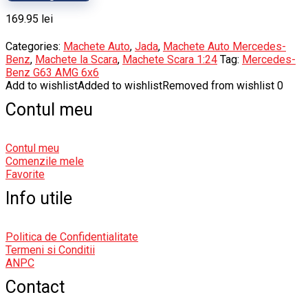
169.95
lei
Categories:
Machete Auto
,
Jada
,
Machete Auto Mercedes-
Benz
,
Machete la Scara
,
Machete Scara 1:24
Tag:
Mercedes-
Benz G63 AMG 6x6
Add to wishlist
Added to wishlist
Removed from wishlist
0
Contul meu
Contul meu
Comenzile mele
Favorite
Info utile
Politica de Confidentialitate
Termeni si Conditii
ANPC
Contact