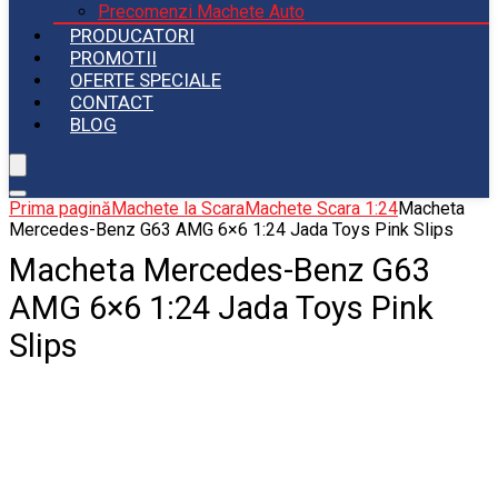
Precomenzi Machete Auto
PRODUCATORI
PROMOTII
OFERTE SPECIALE
CONTACT
BLOG
Prima pagină
Machete la Scara
Machete Scara 1:24
Macheta
Mercedes-Benz G63 AMG 6×6 1:24 Jada Toys Pink Slips
Macheta Mercedes-Benz G63
AMG 6×6 1:24 Jada Toys Pink
Slips