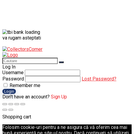
va rugam asteptati
Log In
Username
Password
Lost Password?
Remember me
Login
Don't have an account?
Sign Up
Shopping cart
Folosim cookie-uri pentru a ne asigura că vă oferim cea mai
bună experiență pe site-ul nostru. Dacă continuați să utilizați