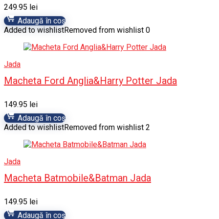
249.95
lei
Adaugă în coș
Added to wishlist
Removed from wishlist
0
Jada
Macheta Ford Anglia&Harry Potter Jada
149.95
lei
Adaugă în coș
Added to wishlist
Removed from wishlist
2
Jada
Macheta Batmobile&Batman Jada
149.95
lei
Adaugă în coș