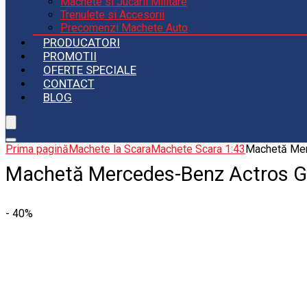
Machete si Jucarii Militare
Trenulete si Accesorii
Precomenzi Machete Auto
PRODUCATORI
PROMOTII
OFERTE SPECIALE
CONTACT
BLOG
Prima pagină
Machete la Scara
Machete Scara 1:43
Machetă Mer
Machetă Mercedes-Benz Actros G
- 40%