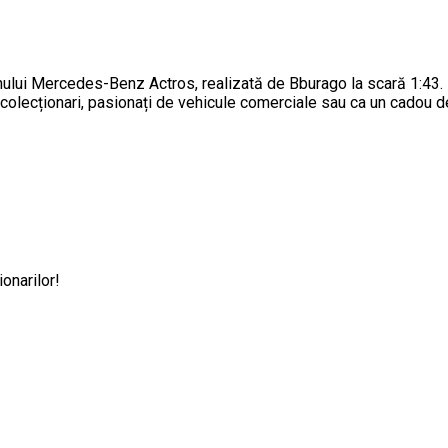
ui Mercedes-Benz Actros, realizată de Bburago la scară 1:43. Fab
olecționari, pasionați de vehicule comerciale sau ca un cadou de
onarilor!