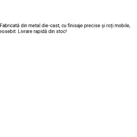
ricată din metal die-cast, cu finisaje precise și roți mobile,
osebit. Livrare rapidă din stoc!