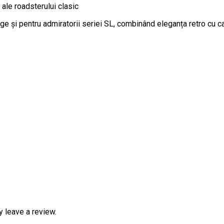
 ale roadsterului clasic
ge și pentru admiratorii seriei SL, combinând eleganța retro cu c
 leave a review.