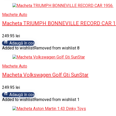
Machete Auto
Macheta TRIUMPH BONNEVILLE RECORD CAR 1
249.95
lei
Adaugă în coș
Added to wishlist
Removed from wishlist
8
Machete Auto
Macheta Volkswagen Golf Gti SunStar
249.95
lei
Adaugă în coș
Added to wishlist
Removed from wishlist
1