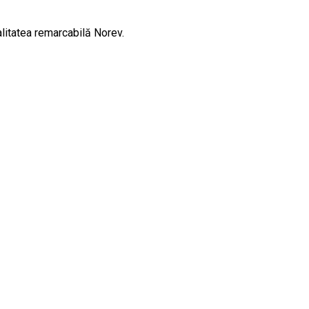
alitatea remarcabilă Norev.