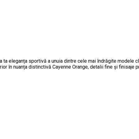
ta eleganța sportivă a unuia dintre cele mai îndrăgite modele 
ior în nuanța distinctivă Cayenne Orange, detalii fine și finisaje 