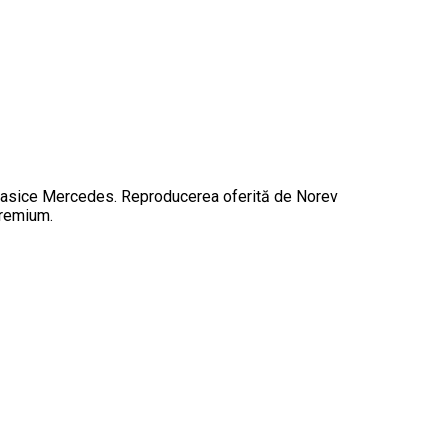
clasice Mercedes. Reproducerea oferită de Norev
premium.