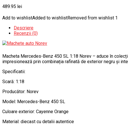
489.95
lei
Add to wishlist
Added to wishlist
Removed from wishlist
1
Descriere
Recenzii (0)
Macheta Mercedes-Benz 450 SL 1:18 Norev – aduce în colecția 
impresionează prin combinația rafinată de exterior negru și inter
Specificatii:
Scară: 1:18
Producător: Norev
Model: Mercedes-Benz 450 SL
Culoare exterior: Cayenne Orange
Material: diecast cu detalii autentice