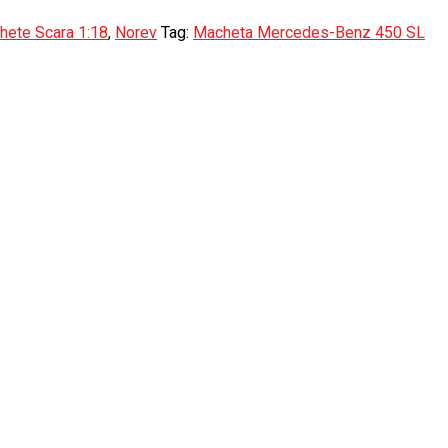
hete Scara 1:18
,
Norev
Tag:
Macheta Mercedes-Benz 450 SL