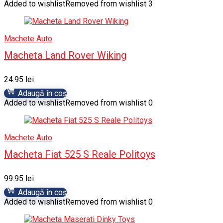
Added to wishlist
Removed from wishlist
3
Machete Auto
Macheta Land Rover Wiking
24.95
lei
Adaugă în coș
Added to wishlist
Removed from wishlist
0
Machete Auto
Macheta Fiat 525 S Reale Politoys
99.95
lei
Adaugă în coș
Added to wishlist
Removed from wishlist
0