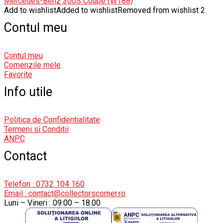
Mercedes-Benz 300S Coupe (W188)
Add to wishlist
Added to wishlist
Removed from wishlist
2
Contul meu
Contul meu
Comenzile mele
Favorite
Info utile
Politica de Confidentialitate
Termeni si Conditii
ANPC
Contact
Telefon : 0732 104 160
Email : contact@collectorscorner.ro
Luni – Vineri : 09.00 – 18.00