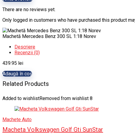
There are no reviews yet.
Only logged in customers who have purchased this product may
Machetă Mercedes Benz 300 SL 1:18 Norev
Descriere
Recenzii (0)
439.95
lei
Adaugă în coș
Related Products
Added to wishlist
Removed from wishlist
8
Machete Auto
Macheta Volkswagen Golf Gti SunStar