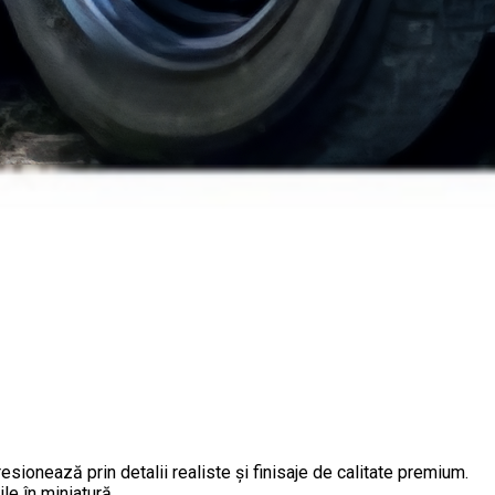
esionează prin detalii realiste și finisaje de calitate premium.
e în miniatură.