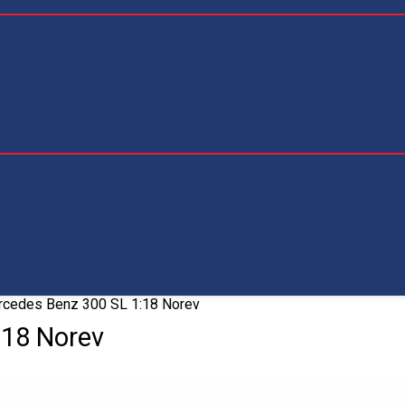
cedes Benz 300 SL 1:18 Norev
:18 Norev