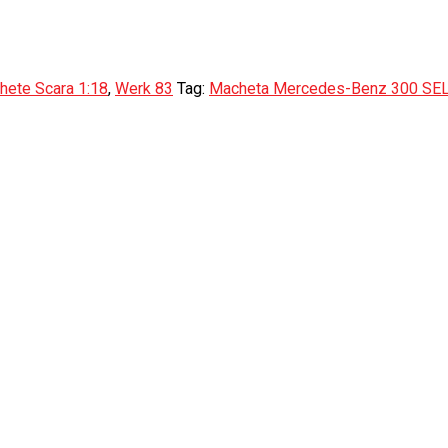
hete Scara 1:18
,
Werk 83
Tag:
Macheta Mercedes-Benz 300 SE