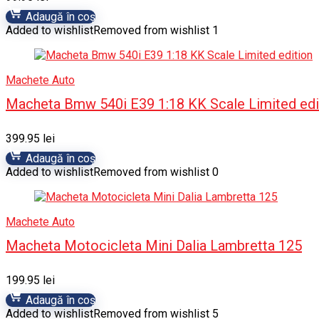
Adaugă în coș
Added to wishlist
Removed from wishlist
1
Machete Auto
Macheta Bmw 540i E39 1:18 KK Scale Limited edi
399.95
lei
Adaugă în coș
Added to wishlist
Removed from wishlist
0
Machete Auto
Macheta Motocicleta Mini Dalia Lambretta 125
199.95
lei
Adaugă în coș
Added to wishlist
Removed from wishlist
5