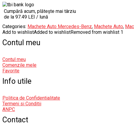
Cumpără acum, plătește mai târziu
de la 97.49 LEI / lună
Categories:
Machete Auto Mercedes-Benz
,
Machete Auto
,
Mac
Add to wishlist
Added to wishlist
Removed from wishlist
1
Contul meu
Contul meu
Comenzile mele
Favorite
Info utile
Politica de Confidentialitate
Termeni si Conditii
ANPC
Contact