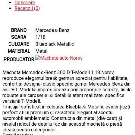
Descriere
Recenzii (0)
BRAND
Mercedes-Benz
SCARA
1/18
CULOARE
Blueblack Metallic
MATERIAL
Metal
PRODUCATOR
Macheta Mercedes-Benz 300 D T-Modell 1:18 Norev,
reproduce elegantul break german apreciat pentru fiabilitate,
confort și designul clasic specific gamei Mercedes-Benz din
anii ’80. Modelul impresionează prin proporțiile corecte, liniile
robuste ale caroseriei și detaliile atent realizate, specifice
versiunii T-Modell.
Finisajul sofisticat în culoarea Blueblack Metallic evidențiază
perfect stilul premium și caracterul elegant al acestui
automobil emblematic. Construcția din metal (die-cast) și
nivelul ridicat de detaliu fac din această machetă o piesă
ideală pentru colecționari.