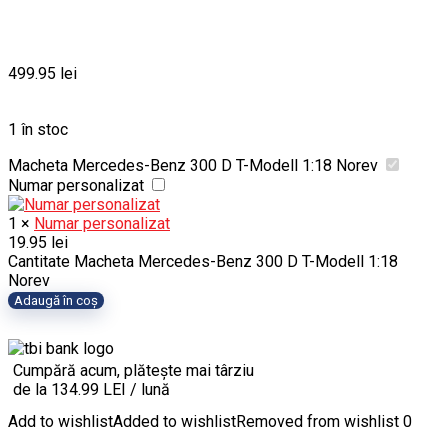
499.95
lei
1 în stoc
Macheta Mercedes-Benz 300 D T-Modell 1:18 Norev
Numar personalizat
1
×
Numar personalizat
19.95
lei
Cantitate Macheta Mercedes-Benz 300 D T-Modell 1:18
Norev
Adaugă în coș
Cumpără acum, plătește mai târziu
de la 134.99 LEI / lună
Add to wishlist
Added to wishlist
Removed from wishlist
0