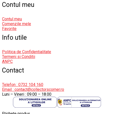
Contul meu
Contul meu
Comenzile mele
Favorite
Info utile
Politica de Confidentialitate
Termeni si Conditii
ANPC
Contact
Telefon : 0732 104 160
Email : contact@collectorscorner.ro
Luni – Vineri : 09.00 – 18.00
Etichete produs