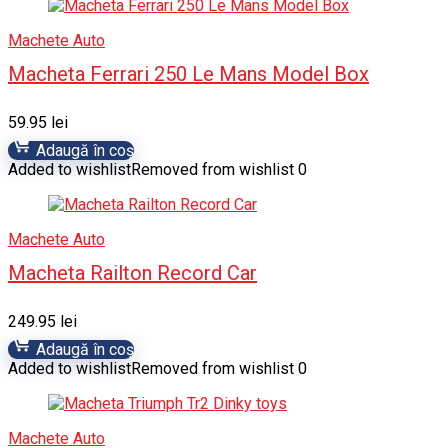
Machete Auto
Macheta Ferrari 250 Le Mans Model Box
59.95
lei
Adaugă în coș
Added to wishlist
Removed from wishlist
0
Machete Auto
Macheta Railton Record Car
249.95
lei
Adaugă în coș
Added to wishlist
Removed from wishlist
0
Machete Auto