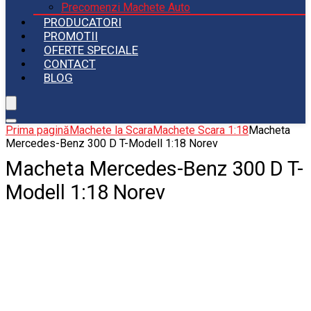
Precomenzi Machete Auto
PRODUCATORI
PROMOTII
OFERTE SPECIALE
CONTACT
BLOG
Prima pagină
Machete la Scara
Machete Scara 1:18
Macheta
Mercedes-Benz 300 D T-Modell 1:18 Norev
Macheta Mercedes-Benz 300 D T-
Modell 1:18 Norev