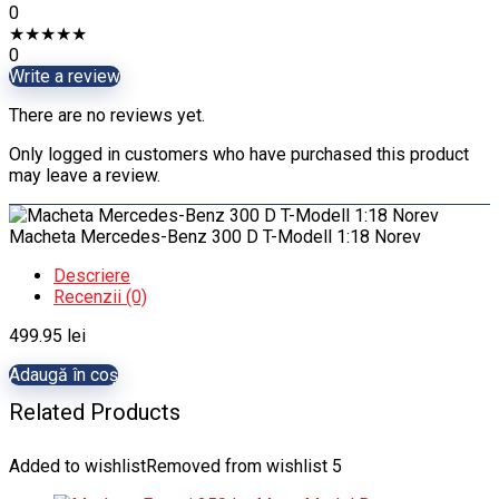
0
★
★
★
★
★
0
Write a review
There are no reviews yet.
Only logged in customers who have purchased this product
may leave a review.
Macheta Mercedes-Benz 300 D T-Modell 1:18 Norev
Descriere
Recenzii (0)
499.95
lei
Adaugă în coș
Related Products
Added to wishlist
Removed from wishlist
5