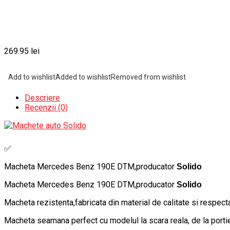
269.95
lei
Add to wishlist
Added to wishlist
Removed from wishlist
Descriere
Recenzii (0)
✅
Macheta Mercedes Benz 190E DTM,producator
Solido
Macheta Mercedes Benz 190E DTM,producator
Solido
Macheta rezistenta,fabricata din material de calitate si respecta
Macheta seamana perfect cu modelul la scara reala, de la portier