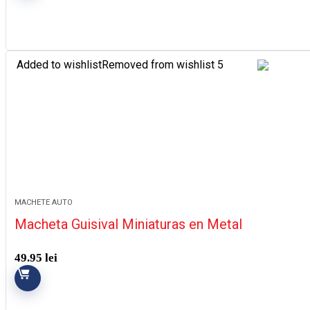
Added to wishlist
Removed from wishlist
5
MACHETE AUTO
Macheta Guisival Miniaturas en Metal
49.95
lei