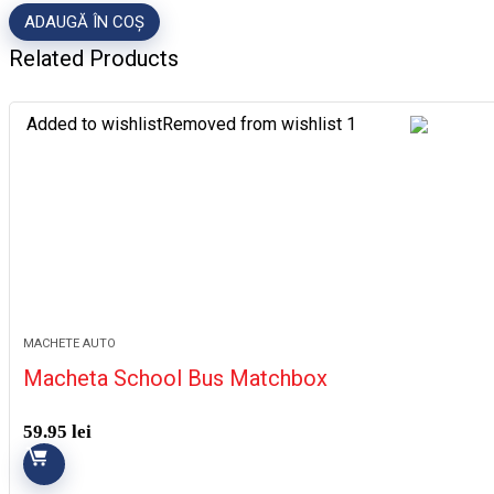
ADAUGĂ ÎN COȘ
Related Products
Added to wishlist
Removed from wishlist
1
MACHETE AUTO
Macheta School Bus Matchbox
59.95
lei