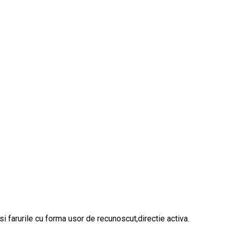
i farurile cu forma usor de recunoscut,directie activa.