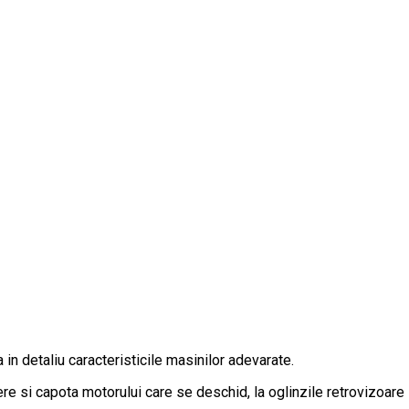
 in detaliu caracteristicile masinilor adevarate.
e si capota motorului care se deschid, la oglinzile retrovizoare s