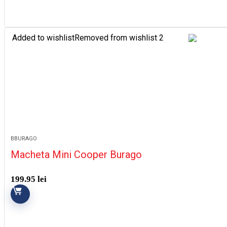
Added to wishlist
Removed from wishlist
2
BBURAGO
Macheta Mini Cooper Burago
199.95
lei