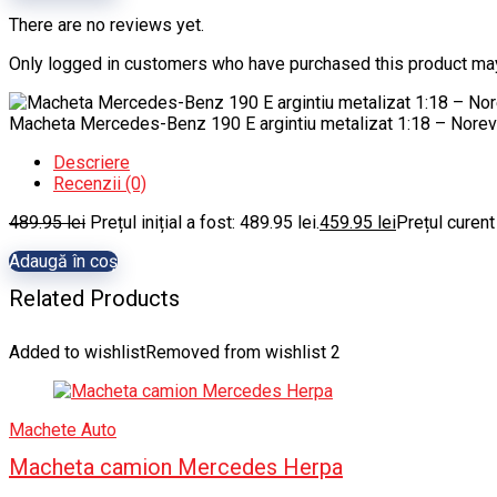
There are no reviews yet.
Only logged in customers who have purchased this product may
Macheta Mercedes-Benz 190 E argintiu metalizat 1:18 – Norev
Descriere
Recenzii (0)
489.95
lei
Prețul inițial a fost: 489.95 lei.
459.95
lei
Prețul curent
Adaugă în coș
Related Products
Added to wishlist
Removed from wishlist
2
Machete Auto
Macheta camion Mercedes Herpa