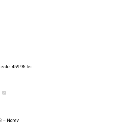
 este: 459.95 lei.
8 – Norev