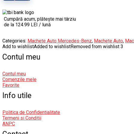
Cumpără acum, plătește mai târziu
de la 124.99 LEI / lună
Categories:
Machete Auto Mercedes-Benz
,
Machete Auto
,
Mac
Add to wishlist
Added to wishlist
Removed from wishlist
3
Contul meu
Contul meu
Comenzile mele
Favorite
Info utile
Politica de Confidentialitate
Termeni si Conditii
ANPC