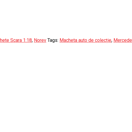
hete Scara 1:18
,
Norev
Tags:
Macheta auto de colecție
,
Mercede