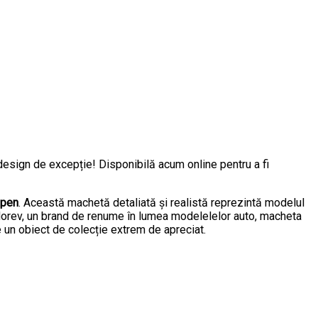
n design de excepție! Disponibilă acum online pentru a fi
Open
. Această machetă detaliată și realistă reprezintă modelul
Norev, un brand de renume în lumea modelelelor auto, macheta
e un obiect de colecție extrem de apreciat.