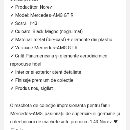
✔ Producător: Norev
✔ Model: Mercedes-AMG GT R
✔ Scară: 1:43
✔ Culoare: Black Magno (negru mat)
✔ Material: metal (die-cast) + elemente din plastic
✔ Versiune Mercedes-AMG GT R
✔ Grilă Panamericana și elemente aerodinamice
reproduse fidel
✔ Interior și exterior atent detaliate
✔ Finisaje premium de colecție
✔ Produs nou, sigilat
O machetă de colecție impresionantă pentru fanii
Mercedes-AMG, pasionații de supercar-uri germane și
colecționarii de machete auto premium 1:43 Norev. 🖤
🏁🚗✨