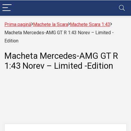
Prima pagină
Machete la Scara
Machete Scara 1:43
Macheta Mercedes-AMG GT R 1:43 Norev – Limited -
Edition
Macheta Mercedes-AMG GT R
1:43 Norev – Limited -Edition