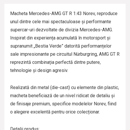
Macheta Mercedes-AMG GT R 1:43 Norev, reproduce
unul dintre cele mai spectaculoase și performante
supercar-uri dezvoltate de divizia Mercedes-AMG.
Inspirat din experiența acumulată în motorsport și
supranumit „Bestia Verde” datorită performanțelor
sale impresionante pe circuitul Nürburgring, AMG GT R
reprezintă combinația perfectă dintre putere,
tehnologie și design agresiv.
Realizată din metal (die-cast) cu elemente din plastic,
macheta beneficiază de un nivel ridicat de detaliu și
de finisaje premium, specifice modelelor Norev, fiind
o alegere excelentă pentru orice colecționar.
Detalii produs: