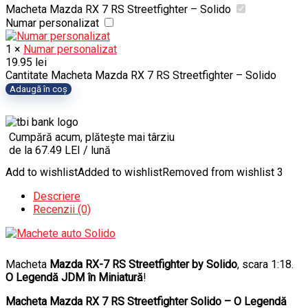
Macheta Mazda RX 7 RS Streetfighter – Solido
Numar personalizat
1
×
Numar personalizat
19.95
lei
Cantitate Macheta Mazda RX 7 RS Streetfighter – Solido
Adaugă în coș
Cumpără acum, plătește mai târziu
de la 67.49 LEI / lună
Add to wishlist
Added to wishlist
Removed from wishlist
3
Descriere
Recenzii (0)
Macheta
Mazda RX-7 RS Streetfighter by Solido
, scara 1:18.
O Legendă JDM în Miniatură
!
Macheta Mazda RX 7 RS Streetfighter Solido – O Legendă