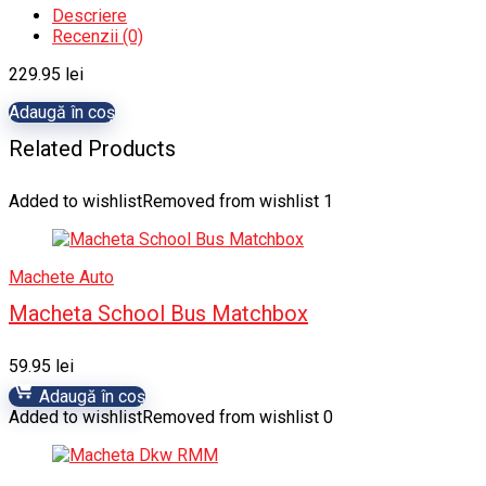
Descriere
Recenzii (0)
229.95
lei
Adaugă în coș
Related Products
Added to wishlist
Removed from wishlist
1
Machete Auto
Macheta School Bus Matchbox
59.95
lei
Adaugă în coș
Added to wishlist
Removed from wishlist
0