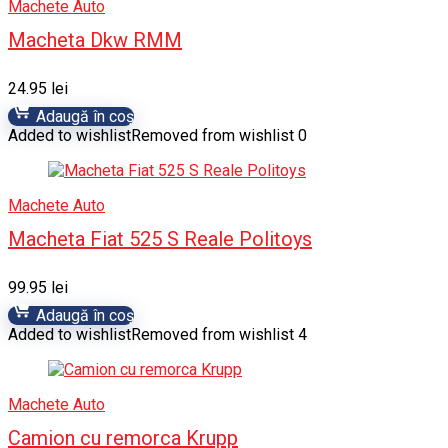
Machete Auto
Macheta Dkw RMM
24.95
lei
Adaugă în coș
Added to wishlist
Removed from wishlist
0
Machete Auto
Macheta Fiat 525 S Reale Politoys
99.95
lei
Adaugă în coș
Added to wishlist
Removed from wishlist
4
Machete Auto
Camion cu remorca Krupp