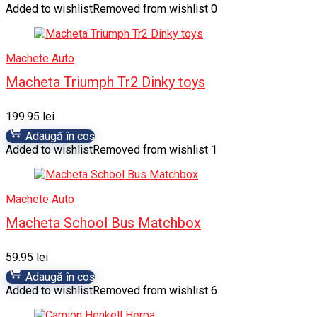
Added to wishlist
Removed from wishlist
0
Machete Auto
Macheta Triumph Tr2 Dinky toys
199.95
lei
Adaugă în coș
Added to wishlist
Removed from wishlist
1
Machete Auto
Macheta School Bus Matchbox
59.95
lei
Adaugă în coș
Added to wishlist
Removed from wishlist
6