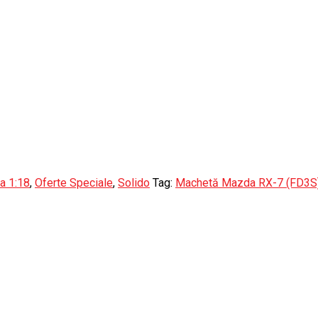
a 1:18
,
Oferte Speciale
,
Solido
Tag:
Machetă Mazda RX-7 (FD3S)