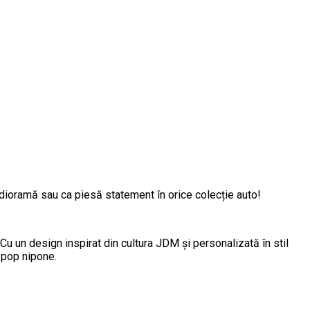
 dioramă sau ca piesă statement în orice colecție auto!
 un design inspirat din cultura JDM și personalizată în stil
i pop nipone.