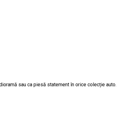
 dioramă sau ca piesă statement în orice colecție auto.