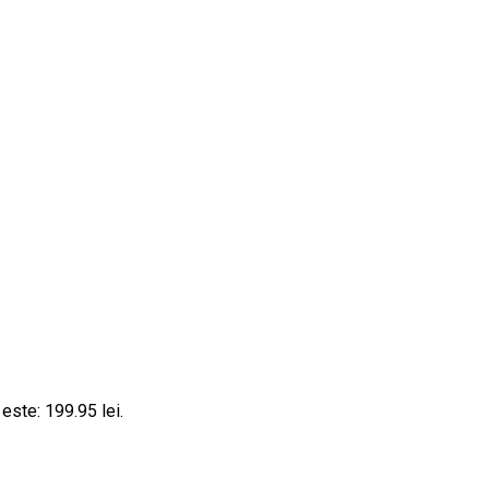
 este: 199.95 lei.