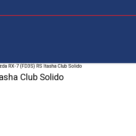
da RX-7 (FD3S) RS Itasha Club Solido
asha Club Solido