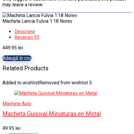
may leave a review.
Macheta Lancia Fulvia 1:18 Norev
Descriere
Recenzii (0)
449.95
lei
Adaugă în coș
Related Products
Added to wishlist
Removed from wishlist
5
Machete Auto
Macheta Guisival Miniaturas en Metal
49.95
lei