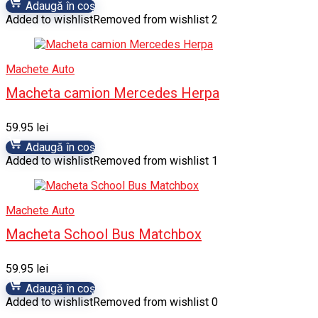
Adaugă în coș
Added to wishlist
Removed from wishlist
2
Machete Auto
Macheta camion Mercedes Herpa
59.95
lei
Adaugă în coș
Added to wishlist
Removed from wishlist
1
Machete Auto
Macheta School Bus Matchbox
59.95
lei
Adaugă în coș
Added to wishlist
Removed from wishlist
0