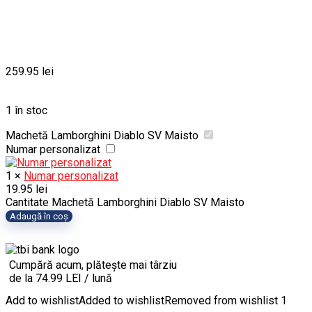
259.95
lei
1 în stoc
Machetă Lamborghini Diablo SV Maisto
Numar personalizat
1
×
Numar personalizat
19.95
lei
Cantitate Machetă Lamborghini Diablo SV Maisto
Adaugă în coș
Cumpără acum, plătește mai târziu
de la 74.99 LEI / lună
Add to wishlist
Added to wishlist
Removed from wishlist
1