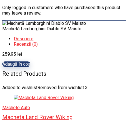
Only logged in customers who have purchased this product
may leave a review.
Machetă Lamborghini Diablo SV Maisto
Descriere
Recenzii (0)
259.95
lei
Adaugă în coș
Related Products
Added to wishlist
Removed from wishlist
3
Machete Auto
Macheta Land Rover Wiking