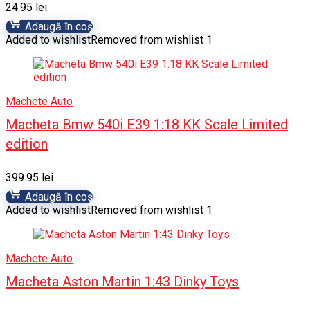
24.95
lei
Adaugă în coș
Added to wishlist
Removed from wishlist
1
Machete Auto
Macheta Bmw 540i E39 1:18 KK Scale Limited
edition
399.95
lei
Adaugă în coș
Added to wishlist
Removed from wishlist
1
Machete Auto
Macheta Aston Martin 1:43 Dinky Toys