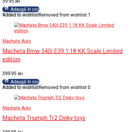
59.95
lei
Adaugă în coș
Added to wishlist
Removed from wishlist
1
Machete Auto
Macheta Bmw 540i E39 1:18 KK Scale Limited
edition
399.95
lei
Adaugă în coș
Added to wishlist
Removed from wishlist
0
Machete Auto
Macheta Triumph Tr2 Dinky toys