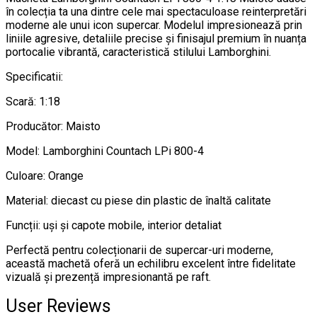
în colecția ta una dintre cele mai spectaculoase reinterpretări
moderne ale unui icon supercar. Modelul impresionează prin
liniile agresive, detaliile precise și finisajul premium în nuanța
portocalie vibrantă, caracteristică stilului Lamborghini.
Specificatii:
Scară: 1:18
Producător: Maisto
Model: Lamborghini Countach LPi 800-4
Culoare: Orange
Material: diecast cu piese din plastic de înaltă calitate
Funcții: uși și capote mobile, interior detaliat
Perfectă pentru colecționarii de supercar-uri moderne,
această machetă oferă un echilibru excelent între fidelitate
vizuală și prezență impresionantă pe raft.
User Reviews