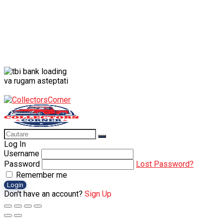
va rugam asteptati
Log In
Username
Password
Lost Password?
Remember me
Login
Don't have an account?
Sign Up