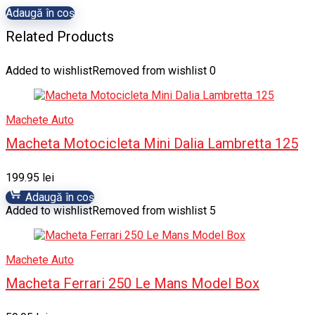
Adaugă în coș
Related Products
Added to wishlist
Removed from wishlist
0
Machete Auto
Macheta Motocicleta Mini Dalia Lambretta 125
199.95
lei
Adaugă în coș
Added to wishlist
Removed from wishlist
5
Machete Auto
Macheta Ferrari 250 Le Mans Model Box