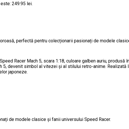
 este: 249.95 lei.
oasă, perfectă pentru colecționarii pasionați de modele clasice 
 Speed Racer Mach 5, scara 1:18, culoare galben auriu, produsă în
5, devenit simbol al vitezei și al stilului retro-anime. Realizată 
elor japoneze.
nați de modele clasice și fanii universului Speed Racer.