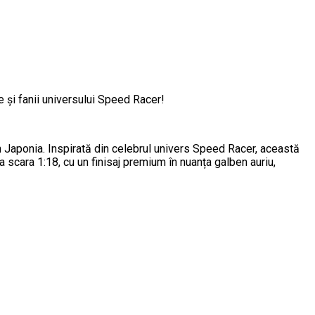
și fanii universului Speed Racer!
 Japonia. Inspirată din celebrul univers Speed Racer, această
la scara 1:18, cu un finisaj premium în nuanța galben auriu,