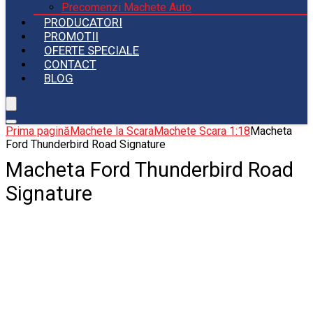
Precomenzi Machete Auto
PRODUCATORI
PROMOTII
OFERTE SPECIALE
CONTACT
BLOG
Prima pagină
Machete la Scara
Machete Scara 1:18
Macheta
Ford Thunderbird Road Signature
Macheta Ford Thunderbird Road
Signature