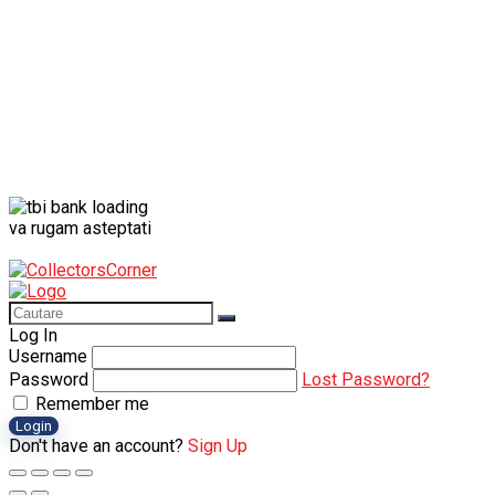
va rugam asteptati
Log In
Username
Password
Lost Password?
Remember me
Login
Don't have an account?
Sign Up