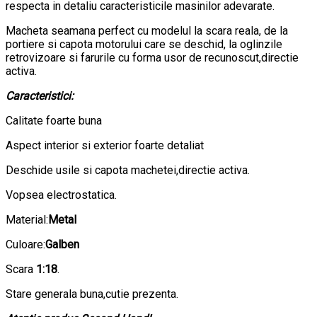
respecta in detaliu caracteristicile masinilor adevarate.
Macheta seamana perfect cu modelul la scara reala, de la
portiere si capota motorului care se deschid, la oglinzile
retrovizoare si farurile cu forma usor de recunoscut,directie
activa.
Caracteristici:
Calitate foarte buna
Aspect interior si exterior foarte detaliat
Deschide usile si capota machetei,directie activa.
Vopsea electrostatica.
Material:
Metal
Culoare:
Galben
Scara
1:18
.
Stare generala buna,cutie prezenta.