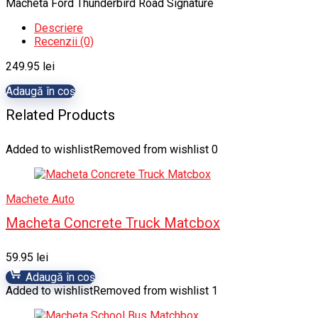
Macheta Ford Thunderbird Road Signature
Descriere
Recenzii (0)
249.95
lei
Adaugă în coș
Related Products
Added to wishlist
Removed from wishlist
0
Machete Auto
Macheta Concrete Truck Matcbox
59.95
lei
Adaugă în coș
Added to wishlist
Removed from wishlist
1