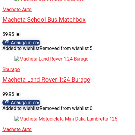
Machete Auto
Macheta School Bus Matchbox
59.95
lei
Adaugă în coș
Added to wishlist
Removed from wishlist
5
Bburago
Macheta Land Rover 1:24 Burago
99.95
lei
Adaugă în coș
Added to wishlist
Removed from wishlist
0
Machete Auto