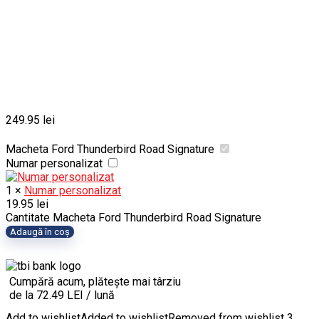
249.95
lei
Macheta Ford Thunderbird Road Signature
Numar personalizat
1
×
Numar personalizat
19.95
lei
Cantitate Macheta Ford Thunderbird Road Signature
Adaugă în coș
Cumpără acum, plătește mai târziu
de la 72.49 LEI / lună
Add to wishlist
Added to wishlist
Removed from wishlist
3