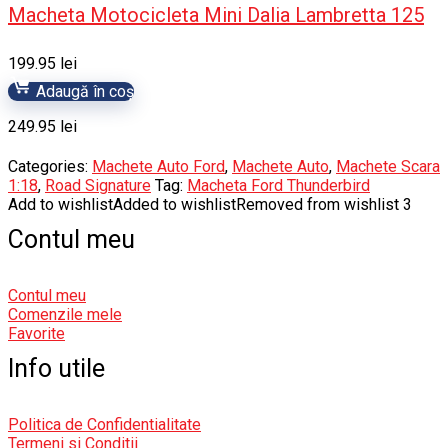
Macheta Motocicleta Mini Dalia Lambretta 125
199.95
lei
Adaugă în coș
249.95
lei
Categories:
Machete Auto Ford
,
Machete Auto
,
Machete Scara
1:18
,
Road Signature
Tag:
Macheta Ford Thunderbird
Add to wishlist
Added to wishlist
Removed from wishlist
3
Contul meu
Contul meu
Comenzile mele
Favorite
Info utile
Politica de Confidentialitate
Termeni si Conditii