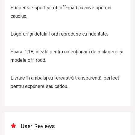
Suspensie sport și roți off-road cu anvelope din
cauciuc.
Logo-uri și detalii Ford reproduse cu fidelitate.
Scara: 1:18, ideală pentru colecționarii de pickup-uri și
modele off-road.
Livrare în ambalaj cu fereastră transparentă, perfect
pentru expunere sau cadou.
User Reviews