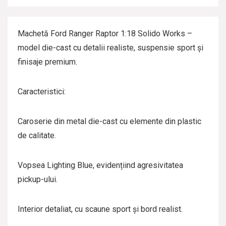
Machetă Ford Ranger Raptor 1:18 Solido Works –
model die-cast cu detalii realiste, suspensie sport și
finisaje premium.
Caracteristici:
Caroserie din metal die-cast cu elemente din plastic
de calitate.
Vopsea Lighting Blue, evidențiind agresivitatea
pickup-ului.
Interior detaliat, cu scaune sport și bord realist.