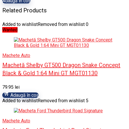
Adaugă în coș
Related Products
Added to wishlist
Removed from wishlist
0
Wanted
Machete Auto
Machetă Shelby GT500 Dragon Snake Concept
Black & Gold 1:64 Mini GT MGT01130
79.95
lei
Adaugă în coș
Added to wishlist
Removed from wishlist
5
Machete Auto