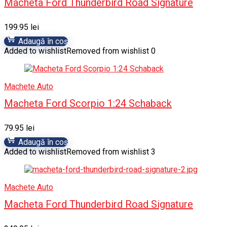
Macheta Ford Thunderbird Road Signature
199.95
lei
Adaugă în coș
Added to wishlist
Removed from wishlist
0
Machete Auto
Macheta Ford Scorpio 1:24 Schaback
79.95
lei
Adaugă în coș
Added to wishlist
Removed from wishlist
3
Machete Auto
Macheta Ford Thunderbird Road Signature