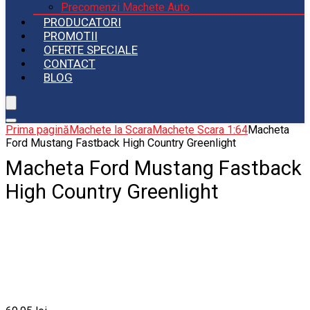
Precomenzi Machete Auto
PRODUCATORI
PROMOTII
OFERTE SPECIALE
CONTACT
BLOG
Prima pagină
Machete la Scara
Machete Scara 1:64
Macheta
Ford Mustang Fastback High Country Greenlight
Macheta Ford Mustang Fastback
High Country Greenlight