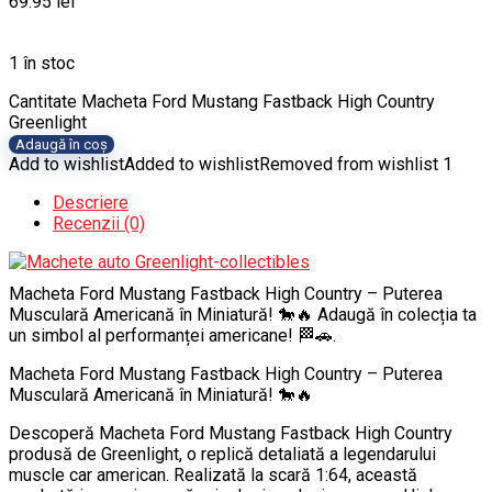
69.95
lei
1 în stoc
Cantitate Macheta Ford Mustang Fastback High Country
Greenlight
Adaugă în coș
Add to wishlist
Added to wishlist
Removed from wishlist
1
Descriere
Recenzii (0)
Macheta Ford Mustang Fastback High Country – Puterea
Musculară Americană în Miniatură! 🐎🔥 Adaugă în colecția ta
un simbol al performanței americane! 🏁🚗.
Macheta Ford Mustang Fastback High Country – Puterea
Musculară Americană în Miniatură! 🐎🔥
Descoperă Macheta Ford Mustang Fastback High Country
produsă de Greenlight, o replică detaliată a legendarului
muscle car american. Realizată la scară 1:64, această