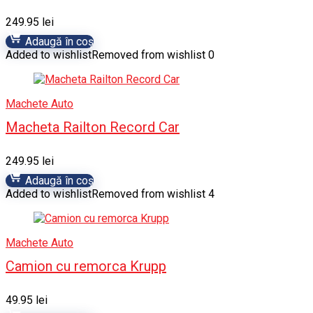
249.95
lei
Adaugă în coș
Added to wishlist
Removed from wishlist
0
Machete Auto
Macheta Railton Record Car
249.95
lei
Adaugă în coș
Added to wishlist
Removed from wishlist
4
Machete Auto
Camion cu remorca Krupp
49.95
lei