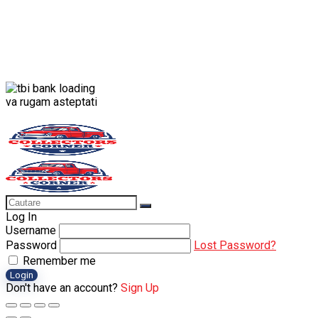
va rugam asteptati
Log In
Username
Password
Lost Password?
Remember me
Login
Don't have an account?
Sign Up