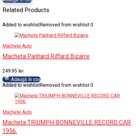
Related Products
Added to wishlist
Removed from wishlist
0
Machete Auto
Macheta Panhard Riffard Bizarre
249.95
lei
Adaugă în coș
Added to wishlist
Removed from wishlist
0
Machete Auto
Macheta TRIUMPH BONNEVILLE RECORD CAR
1956.