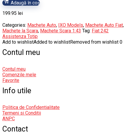
Adaugă în coș
199.95
lei
Categories:
Machete Auto
,
IXO Models
,
Machete Auto Fiat
,
Machete la Scara
,
Machete Scara 1:43
Tag:
Fiat 242
Assistenza Totip
Add to wishlist
Added to wishlist
Removed from wishlist
0
Contul meu
Contul meu
Comenzile mele
Favorite
Info utile
Politica de Confidentialitate
Termeni si Conditii
ANPC
Contact