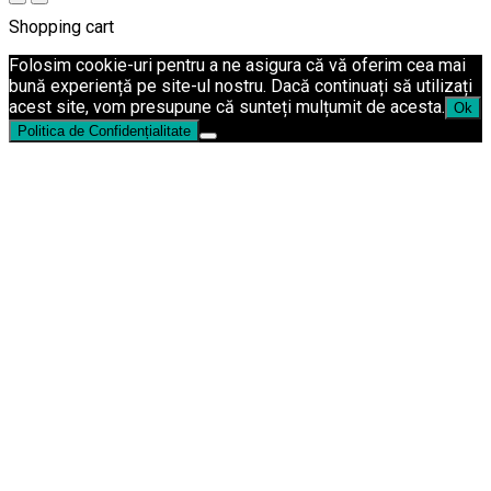
Shopping cart
Folosim cookie-uri pentru a ne asigura că vă oferim cea mai
bună experiență pe site-ul nostru. Dacă continuați să utilizați
acest site, vom presupune că sunteți mulțumit de acesta.
Ok
Politica de Confidențialitate