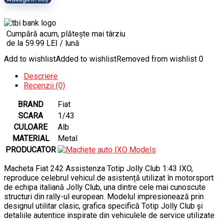
Cumpără acum, plătește mai târziu
de la 59.99 LEI / lună
Add to wishlist
Added to wishlist
Removed from wishlist
0
Descriere
Recenzii (0)
BRAND
Fiat
SCARA
1/43
CULOARE
Alb
MATERIAL
Metal
PRODUCATOR
Macheta Fiat 242 Assistenza Totip Jolly Club 1:43 IXO,
reproduce celebrul vehicul de asistență utilizat în motorsport
de echipa italiană Jolly Club, una dintre cele mai cunoscute
structuri din rally-ul european. Modelul impresionează prin
designul utilitar clasic, grafica specifică Totip Jolly Club și
detaliile autentice inspirate din vehiculele de service utilizate