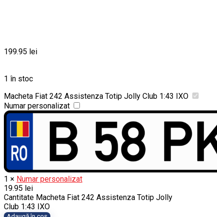
199.95
lei
1 în stoc
Macheta Fiat 242 Assistenza Totip Jolly Club 1:43 IXO
Numar personalizat
1
×
Numar personalizat
19.95
lei
Cantitate Macheta Fiat 242 Assistenza Totip Jolly
Club 1:43 IXO
Adaugă în coș