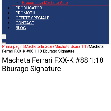
Precomenzi Machete Auto
PRODUCATORI
PROMOTII
OFERTE SPECIALE
CONTACT
BLOG
Prima pagină
Machete la Scara
Machete Scara 1:18
Macheta
Ferrari FXX-K #88 1:18 Bburago Signature
Macheta Ferrari FXX-K #88 1:18
Bburago Signature