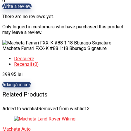
0
Write a review
There are no reviews yet.
Only logged in customers who have purchased this product
may leave a review.
Macheta Ferrari FXX-K #88 1:18 Bburago Signature
Descriere
Recenzii (0)
399.95
lei
Adaugă în coș
Related Products
Added to wishlist
Removed from wishlist
3
Machete Auto