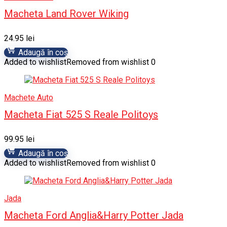
Macheta Land Rover Wiking
24.95
lei
Adaugă în coș
Added to wishlist
Removed from wishlist
0
Machete Auto
Macheta Fiat 525 S Reale Politoys
99.95
lei
Adaugă în coș
Added to wishlist
Removed from wishlist
0
Jada
Macheta Ford Anglia&Harry Potter Jada