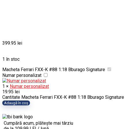
399.95
lei
1 în stoc
Macheta Ferrari FXX-K #88 1:18 Bburago Signature
Numar personalizat
1
×
Numar personalizat
19.95
lei
Cantitate Macheta Ferrari FXX-K #88 1:18 Bburago Signature
Adaugă în coș
Cumpără acum, plătește mai târziu
de la 109.99 LEI / lună