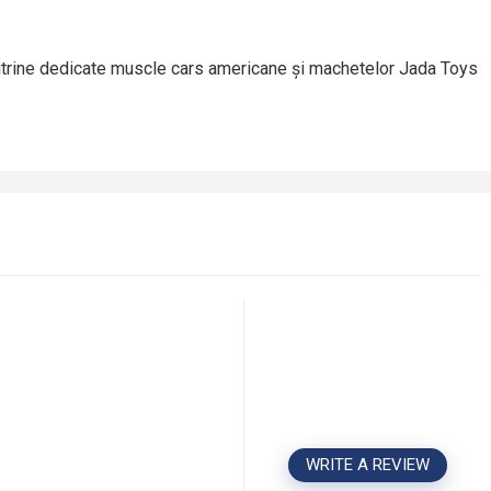
vitrine dedicate muscle cars americane și machetelor Jada Toys
WRITE A REVIEW