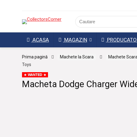
ACASA
MAGAZIN
PRODUCATO
Prima pagină
Machete la Scara
Machete Scara
Toys
WANTED
Macheta Dodge Charger Wide