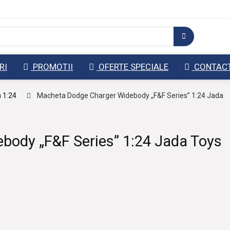
RI
PROMOTII
OFERTE SPECIALE
CONTAC
 1:24
Macheta Dodge Charger Widebody „F&F Series” 1:24 Jada
body „F&F Series” 1:24 Jada Toys