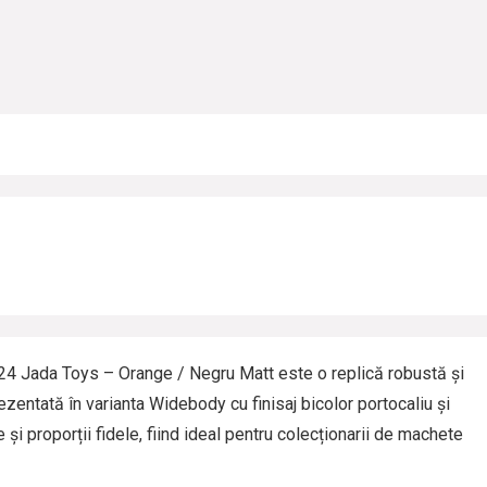
 Jada Toys – Orange / Negru Matt este o replică robustă și
entată în varianta Widebody cu finisaj bicolor portocaliu și
și proporții fidele, fiind ideal pentru colecționarii de machete