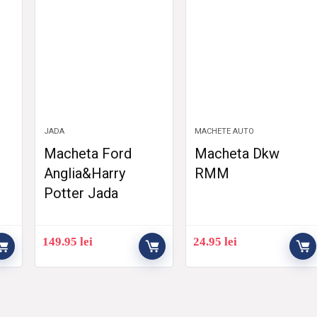
JADA
MACHETE AUTO
Macheta Ford
Macheta Dkw
Anglia&Harry
RMM
Potter Jada
149.95
lei
24.95
lei