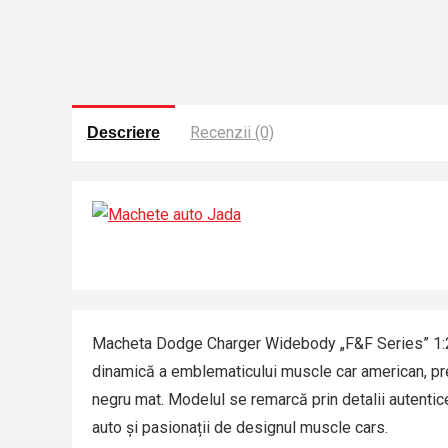
Recenzii (0)
Descriere
Macheta Dodge Charger Widebody „F&F Series” 1:24
dinamică a emblematicului muscle car american, prez
negru mat. Modelul se remarcă prin detalii autentice 
auto și pasionații de designul muscle cars.