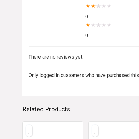
★
★
★
★
★
0
★
★
★
★
★
0
There are no reviews yet.
Only logged in customers who have purchased this
Related Products