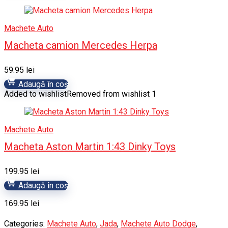
Machete Auto
Macheta camion Mercedes Herpa
59.95
lei
Adaugă în coș
Added to wishlist
Removed from wishlist
1
Machete Auto
Macheta Aston Martin 1:43 Dinky Toys
199.95
lei
Adaugă în coș
169.95
lei
Categories:
Machete Auto
,
Jada
,
Machete Auto Dodge
,