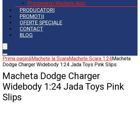
Precomenzi Machete Auto
PRODUCATORI
PROMOTII
OFERTE SPECIALE
CONTACT
BLOG
Prima pagină
Machete la Scara
Machete Scara 1:24
Macheta
Dodge Charger Widebody 1:24 Jada Toys Pink Slips
Macheta Dodge Charger
Widebody 1:24 Jada Toys Pink
Slips