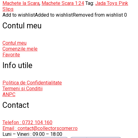
Machete la Scara
,
Machete Scara 1:24
Tag:
Jada Toys Pink
Slips
Add to wishlist
Added to wishlist
Removed from wishlist
0
Contul meu
Contul meu
Comenzile mele
Favorite
Info utile
Politica de Confidentialitate
Termeni si Conditii
ANPC
Contact
Telefon : 0732 104 160
Email : contact@collectorscorner.ro
Luni – Vineri : 09.00 – 18.00