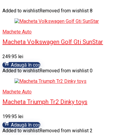
Added to wishlist
Removed from wishlist
8
Machete Auto
Macheta Volkswagen Golf Gti SunStar
249.95
lei
Adaugă în coș
Added to wishlist
Removed from wishlist
0
Machete Auto
Macheta Triumph Tr2 Dinky toys
199.95
lei
Adaugă în coș
Added to wishlist
Removed from wishlist
2