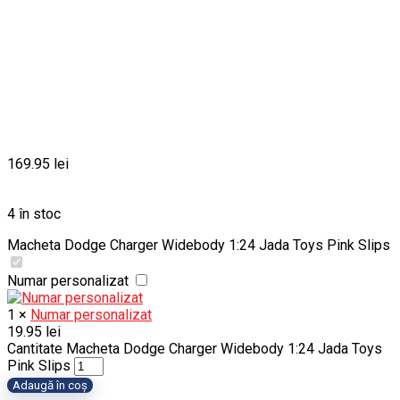
169.95
lei
4 în stoc
Macheta Dodge Charger Widebody 1:24 Jada Toys Pink Slips
Numar personalizat
1
×
Numar personalizat
19.95
lei
Cantitate Macheta Dodge Charger Widebody 1:24 Jada Toys
Pink Slips
Adaugă în coș